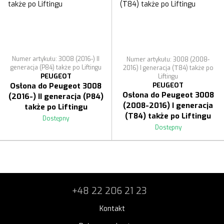
Numer artykułu: 3008 (2016-) II
Numer artykułu: 3008 (2008-
generacja (P84) także po Liftingu
2016) I generacja (Т84) także po
PEUGEOT
Liftingu
PEUGEOT
Osłona do Peugeot 3008
Osłona do Peugeot 3008
(2016-) II generacja (P84)
(2008-2016) I generacja
także po Liftingu
(Т84) także po Liftingu
Dostępny
Dostępny
+48 22 206 21 23
Kontakt