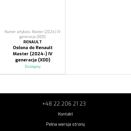
Numer artykułu: Master (2024-) IV
generacja (XDD)
RENAULT
Osłona do Renault
Master (2024-) IV
generacja (XDD)
Dostępny
+48 22 206 21 23
Kontakt
Pełna wersja strony