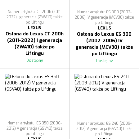
Numer artykułu: CT 200h (2011-
Numer artykułu: ES 300 (2002-
2022) I generacja (ZWA10) także
2006) IV generacja (MCV30) także
po Liftingu
po Liftingu
LEXUS
LEXUS
Osłona do Lexus CT 200h
Osłona do Lexus ES 300
(2011-2022) I generacja
(2002-2006) IV
(ZWA10) także po
generacja (MCV30) także
Liftingu
po Liftingu
Dostępny
Dostępny
Numer artykułu: ES 350 (2006-
Numer artykułu: ES 240 (2009-
2012) V generacja (GSV40) także
2012) V generacja (GSV40) także
po Liftingu
po Liftingu