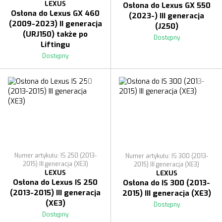
LEXUS
Osłona do Lexus GX 550
Osłona do Lexus GX 460
(2023-) III generacja
(2009-2023) II generacja
(J250)
(URJ150) także po
Dostępny
Liftingu
Dostępny
Numer artykułu: IS 250 (2013-
Numer artykułu: IS 300 (2013-
2015) III generacja (XE3)
2015) III generacja (XE3)
LEXUS
LEXUS
Osłona do Lexus IS 250
Osłona do IS 300 (2013-
(2013-2015) III generacja
2015) III generacja (XE3)
(XE3)
Dostępny
Dostępny