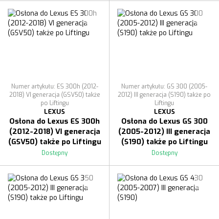
Numer artykułu: ES 300h (2012-
Numer artykułu: GS 300 (2005-
2018) VI generacja (GSV50) także
2012) III generacja (S190) także po
po Liftingu
Liftingu
LEXUS
LEXUS
Osłona do Lexus ES 300h
Osłona do Lexus GS 300
(2012-2018) VI generacja
(2005-2012) III generacja
(GSV50) także po Liftingu
(S190) także po Liftingu
Dostępny
Dostępny