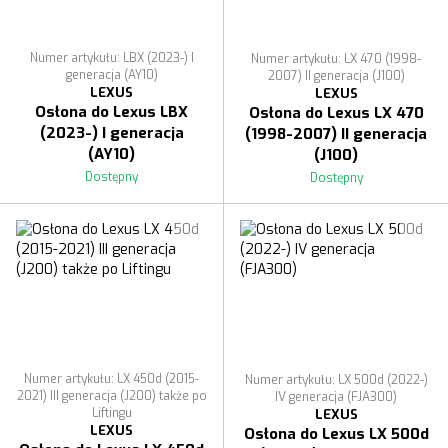
Numer artykułu: LBX (2023-) I
Numer artykułu: LX 470 (1998-
generacja (AY10)
2007) II generacja (J100)
LEXUS
LEXUS
Osłona do Lexus LBX
Osłona do Lexus LX 470
(2023-) I generacja
(1998-2007) II generacja
(AY10)
(J100)
Dostępny
Dostępny
Numer artykułu: LX 450d (2015-
Numer artykułu: LX 500d (2022-)
2021) III generacja (J200) także po
IV generacja (FJA300)
Liftingu
LEXUS
LEXUS
Osłona do Lexus LX 500d