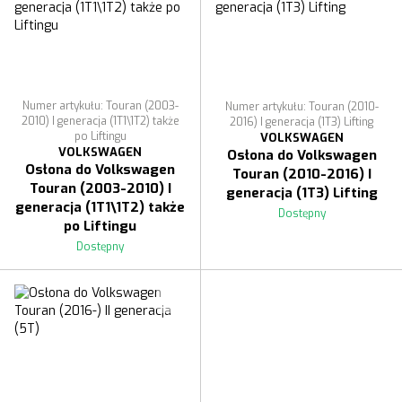
Numer artykułu: Touran (2003-
Numer artykułu: Touran (2010-
2010) I generacja (1T1\1T2) także
2016) I generacja (1T3) Lifting
po Liftingu
VOLKSWAGEN
VOLKSWAGEN
Osłona do Volkswagen
Osłona do Volkswagen
Touran (2010-2016) I
Touran (2003-2010) I
generacja (1T3) Lifting
generacja (1T1\1T2) także
Dostępny
po Liftingu
Dostępny