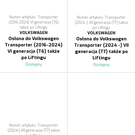
Numer artykułu: Transporter
Numer artykułu: Transporter
(2016-2024) VI generacja (T6)
(2024 -) VII generacja (T7) także
także po Liftingu
po Liftingu
VOLKSWAGEN
VOLKSWAGEN
Osłona do Volkswagen
Osłona do Volkswagen
Transporter (2016-2024)
Transporter (2024 -) VII
VI generacja (T6) także
generacja (T7) także po
po Liftingu
Liftingu
Dostępny
Dostępny
Numer artykułu: Transporter
(2024-) VII generacja (T7) także