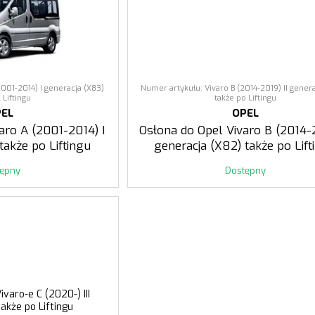
2001-2014) I generacja (X83)
Numer artykułu: Vivaro B (2014-2019) II gener
 Liftingu
także po Liftingu
PEL
OPEL
aro A (2001-2014) I
Osłona do Opel Vivaro B (2014-2
także po Liftingu
generacja (X82) także po Lift
tępny
Dostępny