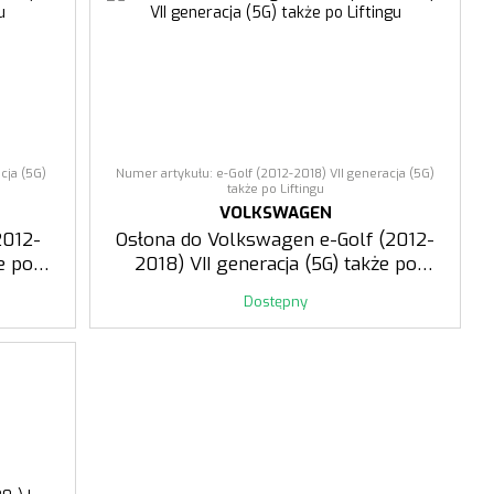
cja (5G)
Numer artykułu: e-Golf (2012-2018) VII generacja (5G)
także po Liftingu
VOLKSWAGEN
2012-
Osłona do Volkswagen e-Golf (2012-
e po
2018) VII generacja (5G) także po
Liftingu
Dostępny