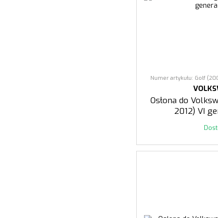
Numer artykułu: Golf (20
VOLK
Osłona do Volks
2012) VI ge
Dos