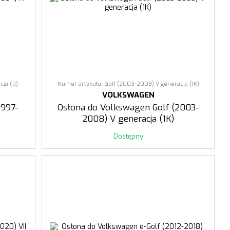
ja (1J)
Numer artykułu: Golf (2003-2008) V generacja (1K)
VOLKSWAGEN
1997-
Osłona do Volkswagen Golf (2003-
2008) V generacja (1K)
Dostępny