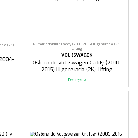
Numer artykułu: Caddy (2010-2015) III generacja (2K)
acja (2K)
Lifting
VOLKSWAGEN
(2004-
Osłona do Volkswagen Caddy (2010-
2015) III generacja (2K) Lifting
Dostępny