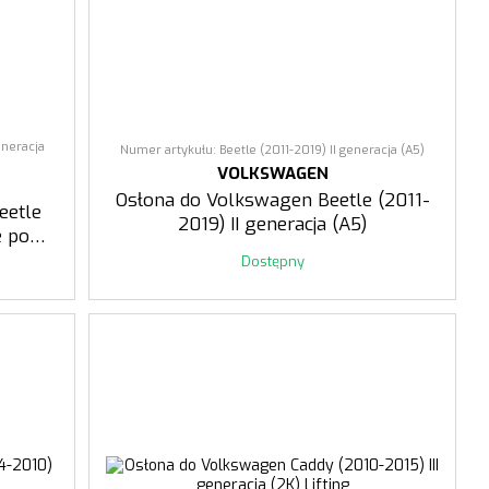
eneracja
Numer artykułu: Beetle (2011-2019) II generacja (A5)
VOLKSWAGEN
Osłona do Volkswagen Beetle (2011-
eetle
2019) II generacja (A5)
e po
Dostępny