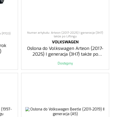
Numer artykułu: Arteon (2017-2025) I generacja (3H7)
a (P703)
także po Liftingu
VOLKSWAGEN
rok
Osłona do Volkswagen Arteon (2017-
)
2025) I generacja (3H7) także po
Liftingu
Dostępny