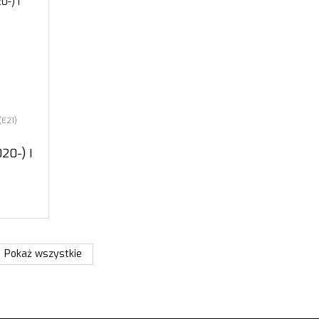
(E21)
20-) I
Pokaż wszystkie