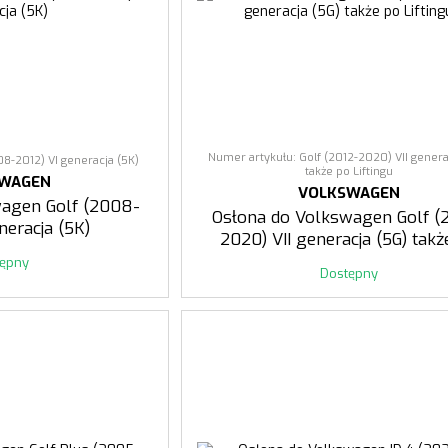
Numer artykułu: Golf (2012-2020) VII genera
08-2012) VI generacja (5K)
także po Liftingu
SWAGEN
VOLKSWAGEN
wagen Golf (2008-
Osłona do Volkswagen Golf (
neracja (5K)
2020) VII generacja (5G) takż
Liftingu
tępny
Dostępny