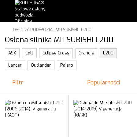
OSŁONY PODWOZIA
MITSUBISHI
L200
Osłona silnika MITSUBISHI L200
ASX
Colt
Eclipse Cross
Grandis
L200
Lancer
Outlander
Pajero
Filtr
Popularności