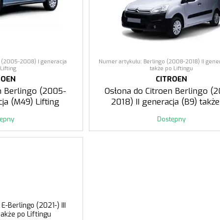
o (2005-2008) I generacja
Numer artykułu: Berlingo (2008-2018) II gener
Lifting
także po Liftingu
ROEN
CITROEN
n Berlingo (2005-
Osłona do Citroen Berlingo (
ja (M49) Lifting
2018) II generacja (B9) takż
Liftingu
tępny
Dostępny