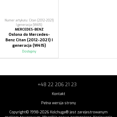
Numer artykułu: Citan (2012-2021)
I generacja (W415)
MERCEDES-BENZ
Osłona do Mercedes-
Benz Citan (2012-2021) I
generacja (W415)
Dostępny
+48 22 206 21 23
Kontakt
Pełna wersja strony
Copyright© 1998-2026 Kolchuga® jest zarejestrowanym