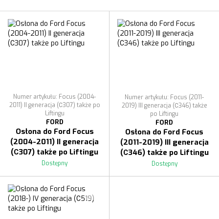
Numer artykułu: Focus (2004-
Numer artykułu: Focus (2011-
2011) II generacja (С307) także po
2019) III generacja (С346) także
Liftingu
po Liftingu
FORD
FORD
Osłona do Ford Focus
Osłona do Ford Focus
(2004-2011) II generacja
(2011-2019) III generacja
(С307) także po Liftingu
(С346) także po Liftingu
Dostępny
Dostępny