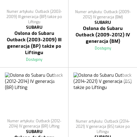
Numer artykułu: Outback (2003-
Numer artykułu: Outback (2009-
2009) III generacja (BP) także po
2012) IV generacja (BМ)
Liftingu
SUBARU
SUBARU
Osłona do Subaru
Osłona do Subaru
Outback (2009-2012) IV
Outback (2003-2009) III
generacja (BМ)
generacja (BP) także po
Dostępny
Liftingu
Dostępny
Numer artykułu: Outback (2012-
Numer artykułu: Outback (2014-
2014) IV generacja (BR) Lifting
2021) V generacja (BS) także po
SUBARU
Liftingu