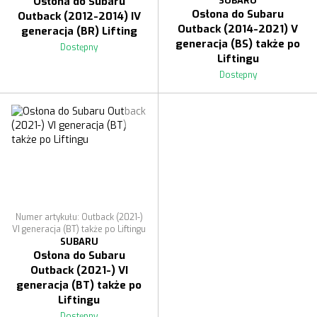
SUBARU
Osłona do Subaru
Osłona do Subaru
Outback (2012-2014) IV
Outback (2014-2021) V
generacja (BR) Lifting
generacja (BS) także po
Dostępny
Liftingu
Dostępny
Numer artykułu: Outback (2021-)
VI generacja (BT) także po Liftingu
SUBARU
Osłona do Subaru
Outback (2021-) VI
generacja (BT) także po
Liftingu
Dostępny