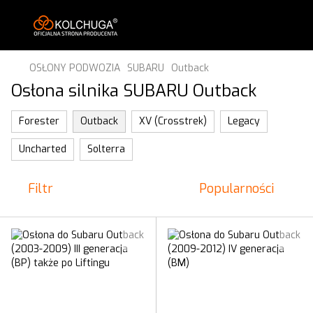
OSŁONY PODWOZIA
SUBARU
Outback
Osłona silnika SUBARU Outback
Forester
Outback
XV (Crosstrek)
Legacy
Uncharted
Solterra
Filtr
Popularności