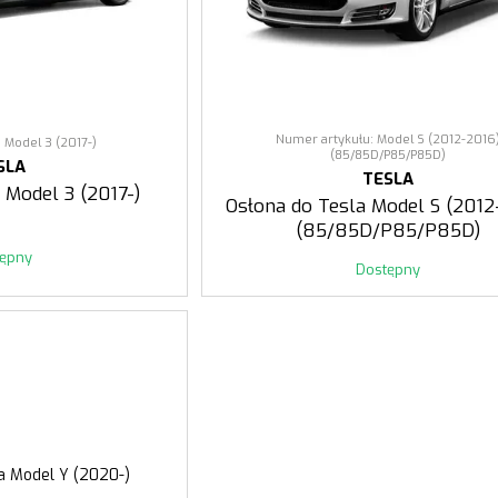
Numer artykułu: Model S (2012-2016
 Model 3 (2017-)
(85/85D/P85/P85D)
SLA
TESLA
 Model 3 (2017-)
Osłona do Tesla Model S (2012
(85/85D/P85/P85D)
tępny
Dostępny