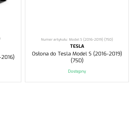
)
Numer artykułu: Model S (2016-2019) (75D)
TESLA
Osłona do Tesla Model S (2016-2019)
-2016)
(75D)
Dostępny