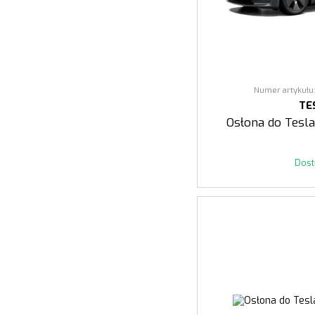
Numer artykułu:
TE
Osłona do Tesla
Dos