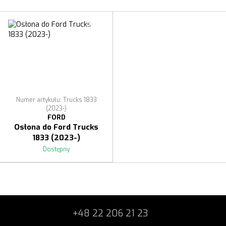
Numer artykułu: Trucks 1833
(2023-)
FORD
Osłona do Ford Trucks
1833 (2023-)
Dostępny
+48 22 206 21 23