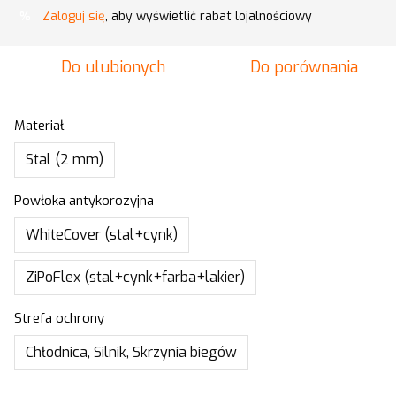
Zaloguj się
, aby wyświetlić rabat lojalnościowy
%
Do ulubionych
Do porównania
Materiał
Stal (2 mm)
Powłoka antykorozyjna
WhiteCover (stal+cynk)
ZiPoFlex (stal+cynk+farba+lakier)
Strefa ochrony
Chłodnica, Silnik, Skrzynia biegów