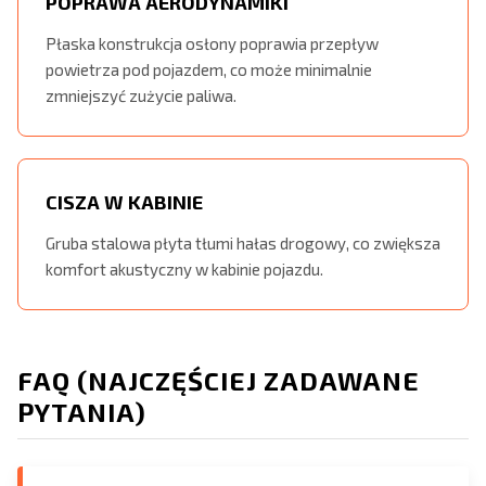
POPRAWA AERODYNAMIKI
Płaska konstrukcja osłony poprawia przepływ
powietrza pod pojazdem, co może minimalnie
zmniejszyć zużycie paliwa.
CISZA W KABINIE
Gruba stalowa płyta tłumi hałas drogowy, co zwiększa
komfort akustyczny w kabinie pojazdu.
FAQ (NAJCZĘŚCIEJ ZADAWANE
PYTANIA)