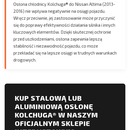
Osłona chłodnicy Kolchuga® do Nissan Altima (2013-
2016) nie wpływa negatywnie na osiągi pojazdu.
Wręcz przeciwnie, jej zastosowanie może przyczynić
się do poprawy efektywności działania silnika i innych
kluczowych elementów. Dzięki skutecznej ochronie
przed uszkodzeniami, osłona zapewnia lepszą
stabilność i niezawodność pojazdu, co może
przekładać się na lepsze osiągi w trudnych warunkach
drogowych.
KUP STALOWĄ LUB
ALUMINIOWĄ OSŁONĘ
KOLCHUGA® W NASZYM
OFICJALNYM SKLEPIE