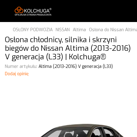
OSŁONY PODWOZIA
NISSAN
Altima
Osłona do Nissan Altima
Osłona chłodnicy, silnika i skrzyni
biegów do Nissan Altima (2013-2016)
V generacja (L33) | Kolchuga®
Numer artykułu:
Altima (2013-2016) V generacja (L33)
Dodaj opinię