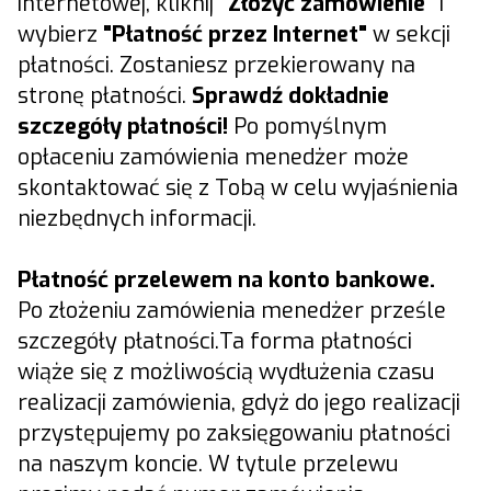
internetowej, kliknij
"Złożyć zamówienie"
i
wybierz
"Płatność przez Internet"
w sekcji
płatności. Zostaniesz przekierowany na
stronę płatności.
Sprawdź dokładnie
szczegóły płatności!
Po pomyślnym
opłaceniu zamówienia menedżer może
skontaktować się z Tobą w celu wyjaśnienia
niezbędnych informacji.
Płatność przelewem na konto bankowe.
Po złożeniu zamówienia menedżer prześle
szczegóły płatności.Ta forma płatności
wiąże się z możliwością wydłużenia czasu
realizacji zamówienia, gdyż do jego realizacji
przystępujemy po zaksięgowaniu płatności
na naszym koncie. W tytule przelewu