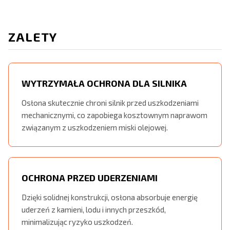
ZALETY
WYTRZYMAŁA OCHRONA DLA SILNIKA
Osłona skutecznie chroni silnik przed uszkodzeniami
mechanicznymi, co zapobiega kosztownym naprawom
związanym z uszkodzeniem miski olejowej.
OCHRONA PRZED UDERZENIAMI
Dzięki solidnej konstrukcji, osłona absorbuje energię
uderzeń z kamieni, lodu i innych przeszkód,
minimalizując ryzyko uszkodzeń.