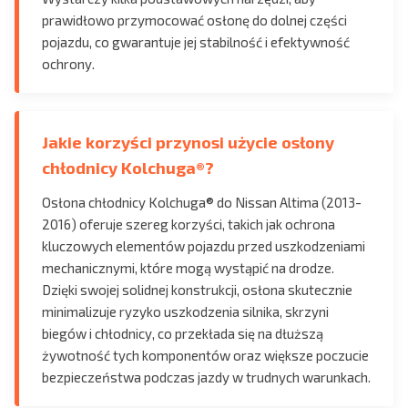
prawidłowo przymocować osłonę do dolnej części
pojazdu, co gwarantuje jej stabilność i efektywność
ochrony.
Jakie korzyści przynosi użycie osłony
chłodnicy Kolchuga®?
Osłona chłodnicy Kolchuga® do Nissan Altima (2013-
2016) oferuje szereg korzyści, takich jak ochrona
kluczowych elementów pojazdu przed uszkodzeniami
mechanicznymi, które mogą wystąpić na drodze.
Dzięki swojej solidnej konstrukcji, osłona skutecznie
minimalizuje ryzyko uszkodzenia silnika, skrzyni
biegów i chłodnicy, co przekłada się na dłuższą
żywotność tych komponentów oraz większe poczucie
bezpieczeństwa podczas jazdy w trudnych warunkach.