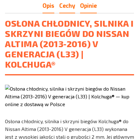
Opis
Cechy
Opinie
OSŁONA CHŁODNICY, SILNIKA I
SKRZYNI BIEGÓW DO NISSAN
ALTIMA (2013-2016) V
GENERACJA (L33) |
KOLCHUGA®
Osłona chłodnicy, silnika i skrzyni biegów Kolchuga® do
Nissan Altima (2013-2016) V generacja (L33) wykonana
jest z wysokiej jakości stali o grubości 2 mm. Jej głównym