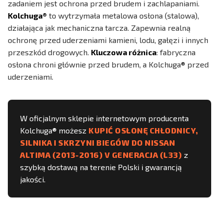
zadaniem jest ochrona przed brudem i zachlapaniami.
Kolchuga®
to wytrzymała metalowa osłona (stalowa),
działająca jak mechaniczna tarcza. Zapewnia realną
ochronę przed uderzeniami kamieni, lodu, gałęzi i innych
przeszkód drogowych.
Kluczowa różnica
: fabryczna
osłona chroni głównie przed brudem, a Kolchuga® przed
uderzeniami.
W oficjalnym sklepie internetowym producenta
Kolchuga® możesz
KUPIĆ OSŁONĘ CHŁODNICY,
SILNIKA I SKRZYNI BIEGÓW DO NISSAN
ALTIMA (2013-2016) V GENERACJA (L33)
z
szybką dostawą na terenie Polski i gwarancją
jakości.