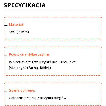
SPECYFIKACJA
Materiał:
Stal (2 mm)
Powłoka antykorozyjna:
WhiteCover® (stal+cynk) lub ZiPoFlex®
(stal+cynk+farba+lakier)
Strefa ochrony:
Chłodnica, Silnik, Skrzynia biegów