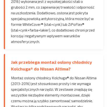
2016) wykonana jest z wysokiej jakości stali o
grubości 2 mm, co zapewnia jej trwałość i odporność
na uszkodzenia. Dodatkowo, osłona jest pokryta
specjalną powłoką antykorozyjną, która może być w
formie WhiteCover® (stal+cynk) lub ZiPoFlex®
(stal+cynk+farba+lakier), co dodatkowo chroni przed
korozją i negatywnym wpływem warunków
atmosferycznych.
Jak przebiega montaż osłony chłodnicy
Kolchuga® do Nissan Altima?
Montaż osłony chłodnicy Kolchuga® do Nissan Altima
(2013-2016) jest stosunkowo prosty i nie wymaga
specjalistycznych narzędzi. W zestawie znajdują się
wszystkie niezbędne elementy montażowe, dzięki
czemu można ją szybko zamontować samodzielnie.
Wystarczy kilka podstawowych narzędzi, aby