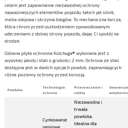
celem jest zapewnienie niezawodnej ochrony
najważniejszych elementów pojazdu, takich jak silnik,
miska olejowa i skrzynia biegów. To mechaniczna tarcza,
która chroni przed uszkodzeniem spowodowanym
uderzeniami z dolnej strony pojazdu, dając Ci spokój na
drodze.
Główna płyta ochronna Kolchuga® wykonana jest z
wysokiej jakości stali o grubości 2 mm. Ochrona ze stali
dostępna jest w dwóch opcjach powłok, zapewniających
różne poziomy ochrony przed korozją.
Technologia
Przeznaczenie i
Gwarancja
Powłoka
ochrony
zalety
antykoroz
Niezawodna i
trwała
powłoka.
Cynkowanie
Idealna dla
ogniowe