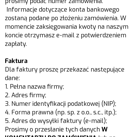
prosimy podać numer zamówienia.
Informacje dotyczące konta bankowego
zostaną podane po złożeniu zamówienia. W
momencie zaksięgowania kwoty na naszym
koncie otrzymasz e-mail z potwierdzeniem
zapłaty.
Faktura
Dla faktury proszę przekazać następujące
dane:
1. Pełna nazwa firmy;
2. Adres firmy;
3. Numer identyfikacji podatkowej (NIP);
4. Forma prawna (np. sp. z o.o., s.c., itp.);
5. Adres do wysyłki faktury (e-mail);
Prosimy o przesłanie tych danych
W