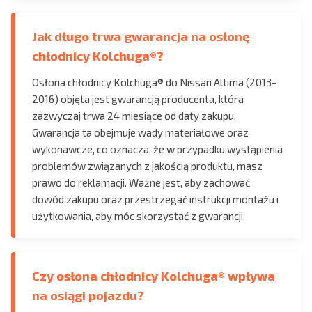
Jak długo trwa gwarancja na osłonę
chłodnicy Kolchuga®?
Osłona chłodnicy Kolchuga® do Nissan Altima (2013-
2016) objęta jest gwarancją producenta, która
zazwyczaj trwa 24 miesiące od daty zakupu.
Gwarancja ta obejmuje wady materiałowe oraz
wykonawcze, co oznacza, że w przypadku wystąpienia
problemów związanych z jakością produktu, masz
prawo do reklamacji. Ważne jest, aby zachować
dowód zakupu oraz przestrzegać instrukcji montażu i
użytkowania, aby móc skorzystać z gwarancji.
Czy osłona chłodnicy Kolchuga® wpływa
na osiągi pojazdu?