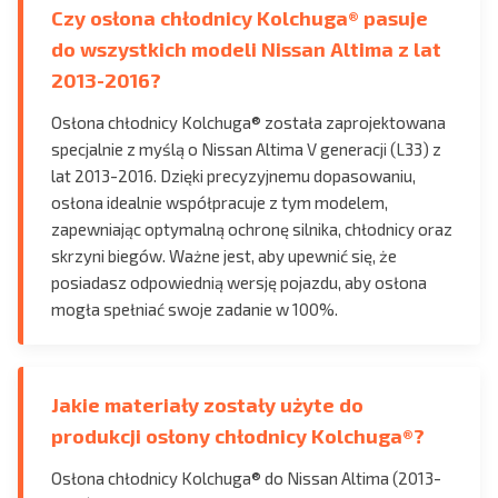
Czy osłona chłodnicy Kolchuga® pasuje
do wszystkich modeli Nissan Altima z lat
2013-2016?
Osłona chłodnicy Kolchuga® została zaprojektowana
specjalnie z myślą o Nissan Altima V generacji (L33) z
lat 2013-2016. Dzięki precyzyjnemu dopasowaniu,
osłona idealnie współpracuje z tym modelem,
zapewniając optymalną ochronę silnika, chłodnicy oraz
skrzyni biegów. Ważne jest, aby upewnić się, że
posiadasz odpowiednią wersję pojazdu, aby osłona
mogła spełniać swoje zadanie w 100%.
Jakie materiały zostały użyte do
produkcji osłony chłodnicy Kolchuga®?
Osłona chłodnicy Kolchuga® do Nissan Altima (2013-