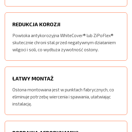
REDUKCJA KOROZJI
Powłoka antykorozyjna WhiteCover® lub ZiPoFlex®
skutecznie chroni stal przed negatywnym działaniem
wilgoci i soli, co wydłuża żywotność osłony.
ŁATWY MONTAŻ
Osłona montowana jest w punktach fabrycznych, co
eliminuje potrzebę wiercenia i spawania, ułatwiając
instalację.