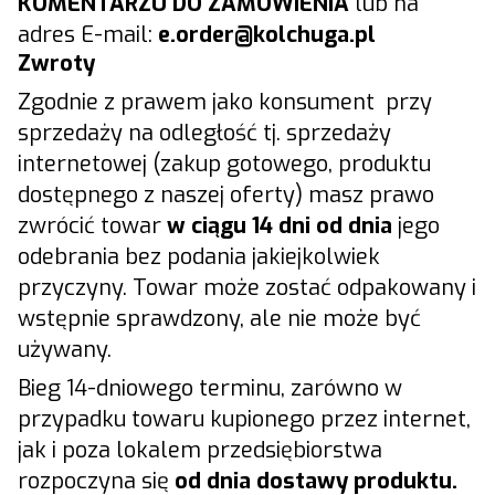
KOMENTARZU DO ZAMÓWIENIA
lub na
adres E-mail:
e.
order@kolchuga.pl
Zwroty
Zgodnie z prawem jako konsument przy
sprzedaży na odległość tj. sprzedaży
internetowej (zakup gotowego, produktu
dostępnego z naszej oferty) masz prawo
zwrócić towar
w ciągu 14 dni od dnia
jego
odebrania bez podania jakiejkolwiek
przyczyny. Towar może zostać odpakowany i
wstępnie sprawdzony, ale nie może być
używany.
Bieg 14-dniowego terminu, zarówno w
przypadku towaru kupionego przez internet,
jak i poza lokalem przedsiębiorstwa
rozpoczyna się
od dnia dostawy produktu.