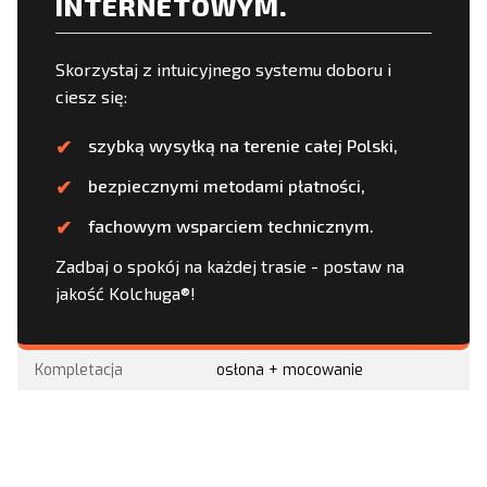
INTERNETOWYM.
Skorzystaj z intuicyjnego systemu doboru i
ciesz się:
szybką wysyłką na terenie całej Polski,
bezpiecznymi metodami płatności,
fachowym wsparciem technicznym.
Zadbaj o spokój na każdej trasie - postaw na
jakość Kolchuga®!
Kompletacja
osłona + mocowanie