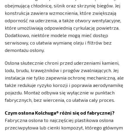
obejmującą chłodnicę, silnik oraz skrzynię biegów. Jej
konstrukcja zawiera wzmocnienia, które zwiększają
odporność na uderzenia, a także otwory wentylacyjne,
które umożliwiają odpowiednią cyrkulację powietrza.
Dodatkowo, niektóre modele mogą mieć dostęp
serwisowy, co ułatwia wymianę oleju i filtrów bez
demontażu osłony.
Osłona skutecznie chroni przed uderzeniami kamieni,
lodu, brudu, krawężników i progów zwalniających. Jej
instalacja nie tylko zapewnia ochronę mechaniczną, ale
także redukuje ryzyko korozji i poprawia aerodynamikę
pojazdu. Montaż odbywa się wyłącznie w punktach
fabrycznych, bez wiercenia, co ułatwia cały proces.
Czym osłona Kolchuga® różni się od fabrycznej?
Fabryczna osłona to najczęściej plastikowa osłona
przeciwpyłowa lub cienki kompozyt, którego głównym