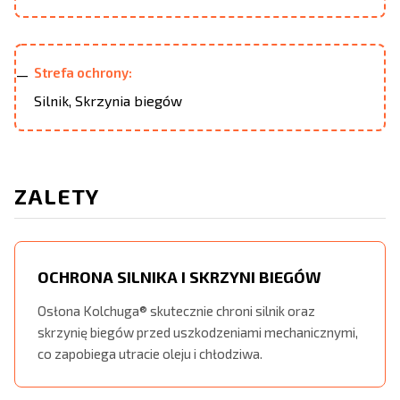
Strefa ochrony:
Silnik, Skrzynia biegów
ZALETY
OCHRONA SILNIKA I SKRZYNI BIEGÓW
Osłona Kolchuga® skutecznie chroni silnik oraz
skrzynię biegów przed uszkodzeniami mechanicznymi,
co zapobiega utracie oleju i chłodziwa.