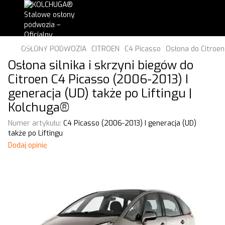
OSŁONY PODWOZIA
CITROEN
C4 Picasso
Osłona do Citroen
Osłona silnika i skrzyni biegów do
Citroen C4 Picasso (2006-2013) I
generacja (UD) także po Liftingu |
Kolchuga®
Numer artykułu:
C4 Picasso (2006-2013) I generacja (UD)
także po Liftingu
Dodaj opinię