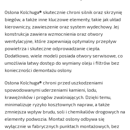
Osłona Kolchuga® skutecznie chroni silnik oraz skrzynię
biegów, a także inne kluczowe elementy, takie jak układ
kierowniczy, zawieszenie oraz system wydechowy. Jej
konstrukcja zawiera wzmocnienia oraz otwory
wentylacyjne, które zapewniają optymalny przepływ
powietrza i skuteczne odprowadzanie ciepła.
Dodatkowo, wiele modeli posiada otwory serwisowe, co
umożliwia łatwy dostęp do wymiany oleju i filtrów bez
konieczności demontażu osłony.
Osłona Kolchuga® chroni przed uszkodzeniami
spowodowanymi uderzeniami kamieni, lodu,
krawężników i progów zwalniających. Dzięki temu,
minimalizuje ryzyko kosztownych napraw, a także
zmniejsza wpływ brudu, soli i chemikaliów drogowych na
elementy podwozia. Montaż osłony odbywa się
wyłącznie w fabrycznych punktach montażowych, bez