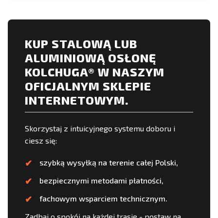
KUP STALOWĄ LUB
ALUMINIOWĄ OSŁONĘ
KOLCHUGA® W NASZYM
OFICJALNYM SKLEPIE
INTERNETOWYM.
Skorzystaj z intuicyjnego systemu doboru i
ciesz się:
szybką wysyłką na terenie całej Polski,
bezpiecznymi metodami płatności,
fachowym wsparciem technicznym.
Zadbaj o spokój na każdej trasie - postaw na