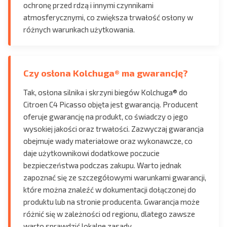
ochronę przed rdzą i innymi czynnikami
atmosferycznymi, co zwiększa trwałość osłony w
różnych warunkach użytkowania.
Czy osłona Kolchuga® ma gwarancję?
Tak, osłona silnika i skrzyni biegów Kolchuga® do
Citroen C4 Picasso objęta jest gwarancją. Producent
oferuje gwarancję na produkt, co świadczy o jego
wysokiej jakości oraz trwałości. Zazwyczaj gwarancja
obejmuje wady materiałowe oraz wykonawcze, co
daje użytkownikowi dodatkowe poczucie
bezpieczeństwa podczas zakupu. Warto jednak
zapoznać się ze szczegółowymi warunkami gwarancji,
które można znaleźć w dokumentacji dołączonej do
produktu lub na stronie producenta. Gwarancja może
różnić się w zależności od regionu, dlatego zawsze
warto sprawdzić lokalne zasady.