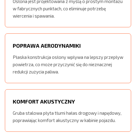
Osłona jest projektowana z myślą o prostym montażu
w fabrycznych punktach, co eliminuje potrzebę
wiercenia i spawania.
POPRAWA AERODYNAMIKI
Płaska konstrukcja osłony wpływa na lepszy przepływ
powietrza, co może przyczynić się do nieznacznej
redukcji zużycia paliwa.
KOMFORT AKUSTYCZNY
Gruba stalowa płyta tłumi hałas drogowy i napędowy,
poprawiając komfort akustyczny w kabinie pojazdu.