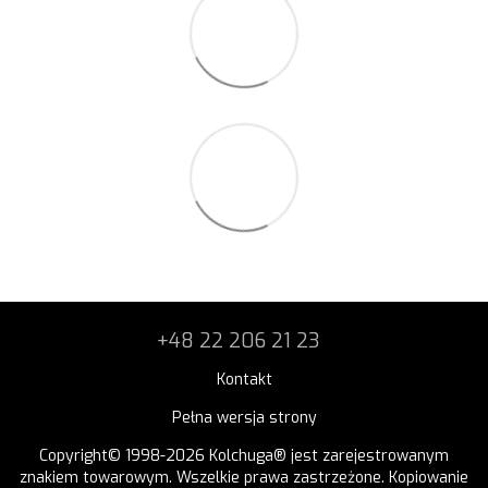
+48 22 206 21 23
Kontakt
Pełna wersja strony
Copyright© 1998-2026 Kolchuga® jest zarejestrowanym
znakiem towarowym. Wszelkie prawa zastrzeżone. Kopiowanie