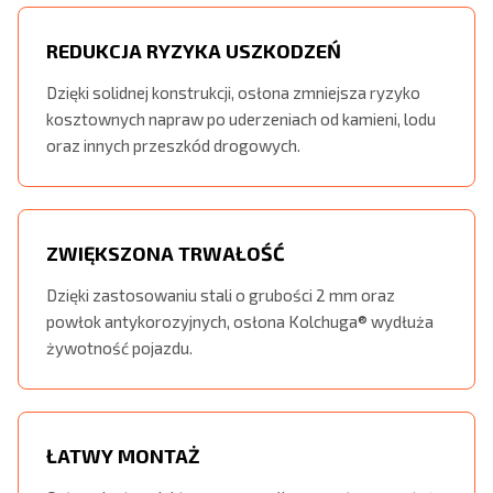
REDUKCJA RYZYKA USZKODZEŃ
Dzięki solidnej konstrukcji, osłona zmniejsza ryzyko
kosztownych napraw po uderzeniach od kamieni, lodu
oraz innych przeszkód drogowych.
ZWIĘKSZONA TRWAŁOŚĆ
Dzięki zastosowaniu stali o grubości 2 mm oraz
powłok antykorozyjnych, osłona Kolchuga® wydłuża
żywotność pojazdu.
ŁATWY MONTAŻ