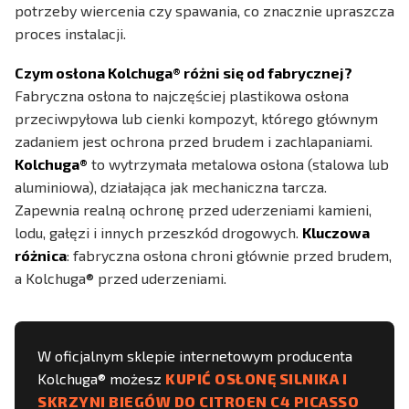
potrzeby wiercenia czy spawania, co znacznie upraszcza
proces instalacji.
Czym osłona Kolchuga® różni się od fabrycznej?
Fabryczna osłona to najczęściej plastikowa osłona
przeciwpyłowa lub cienki kompozyt, którego głównym
zadaniem jest ochrona przed brudem i zachlapaniami.
Kolchuga®
to wytrzymała metalowa osłona (stalowa lub
aluminiowa), działająca jak mechaniczna tarcza.
Zapewnia realną ochronę przed uderzeniami kamieni,
lodu, gałęzi i innych przeszkód drogowych.
Kluczowa
różnica
: fabryczna osłona chroni głównie przed brudem,
a Kolchuga® przed uderzeniami.
W oficjalnym sklepie internetowym producenta
Kolchuga® możesz
KUPIĆ OSŁONĘ SILNIKA I
SKRZYNI BIEGÓW DO CITROEN C4 PICASSO