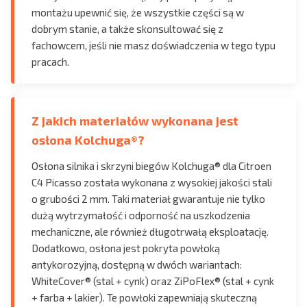
montażu upewnić się, że wszystkie części są w
dobrym stanie, a także skonsultować się z
fachowcem, jeśli nie masz doświadczenia w tego typu
pracach.
Z jakich materiałów wykonana jest
osłona Kolchuga®?
Osłona silnika i skrzyni biegów Kolchuga® dla Citroen
C4 Picasso została wykonana z wysokiej jakości stali
o grubości 2 mm. Taki materiał gwarantuje nie tylko
dużą wytrzymałość i odporność na uszkodzenia
mechaniczne, ale również długotrwałą eksploatację.
Dodatkowo, osłona jest pokryta powłoką
antykorozyjną, dostępną w dwóch wariantach:
WhiteCover® (stal + cynk) oraz ZiPoFlex® (stal + cynk
+ farba + lakier). Te powłoki zapewniają skuteczną