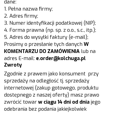
dane:
1. Pełna nazwa firmy;
2. Adres firmy;
3. Numer identyfikacji podatkowej (NIP);
4. Forma prawna (np. sp. z o.o., s.c., itp.);
5. Adres do wysyłki faktury (e-mail);
Prosimy o przesłanie tych danych
W
KOMENTARZU DO ZAMÓWIENIA
lub na
adres E-mail:
e.
order@kolchuga.pl
Zwroty
Zgodnie z prawem jako konsument przy
sprzedaży na odległość tj. sprzedaży
internetowej (zakup gotowego, produktu
dostępnego z naszej oferty) masz prawo
zwrócić towar
w ciągu 14 dni od dnia
jego
odebrania bez podania jakiejkolwiek