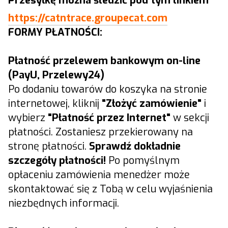
Przesyłkę można śledzić pod tym linkiem
https://catntrace.groupecat.com
FORMY PŁATNOŚCI:
Płatność przelewem bankowym on-line
(PayU, Przelewy24)
Po dodaniu towarów do koszyka na stronie
internetowej, kliknij
"Złożyć zamówienie"
i
wybierz
"Płatność przez Internet"
w sekcji
płatności. Zostaniesz przekierowany na
stronę płatności.
Sprawdź dokładnie
szczegóły płatności!
Po pomyślnym
opłaceniu zamówienia menedżer może
skontaktować się z Tobą w celu wyjaśnienia
niezbędnych informacji.