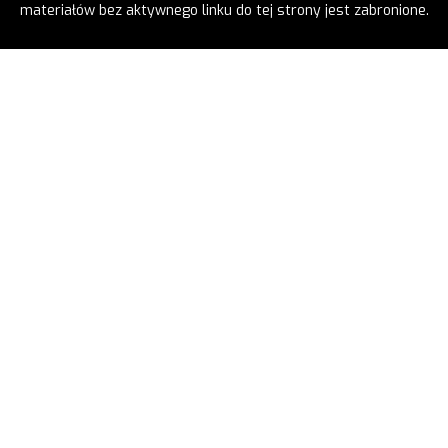
materiałów bez aktywnego linku do tej strony jest zabronione.