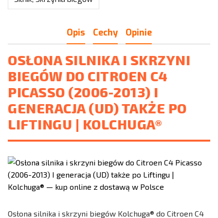
Opis
Cechy
Opinie
OSŁONA SILNIKA I SKRZYNI
BIEGÓW DO CITROEN C4
PICASSO (2006-2013) I
GENERACJA (UD) TAKŻE PO
LIFTINGU | KOLCHUGA®
Osłona silnika i skrzyni biegów Kolchuga® do Citroen C4