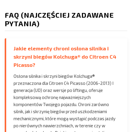
FAQ (NAJCZĘŚCIEJ ZADAWANE
PYTANIA)
Jakie elementy chroni osłona silnika i
skrzyni biegów Kolchuga® do Citroen C4
Picasso?
Osłona silnika i skrzyni biegów Kolchuga®
przeznaczona dla Citroen C4 Picasso (2006-2013) I
generacja (UD) oraz wersje po liftingu, oferuje
kompleksową ochronę najważniejszych
komponentów Twojego pojazdu. Chroni zarówno
silnik, jak i skrzynię biegów przed uszkodzeniami
mechanicznymi, które mogą wystąpić podczas jazdy
po nierównych nawierzchniach, w terenie czy w