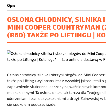
Opis
OSŁONA CHŁODNICY, SILNIKA 
MINI COOPER COUNTRYMAN (2
(R60) TAKŻE PO LIFTINGU | K
Osłona chłodnicy, silnika i skrzyni biegów do Mini Cooper
także po Liftingu wykonana jest z wysokiej jakości stali 
zapewnienie skutecznej ochrony najważniejszych kompo
mechanicznymi. Ta osłona działa jak tarcza dla Twojego s
uderzeniami i zanieczyszczeniami z drogi. Zainwestuj w
się spokojem podczas jazdy.