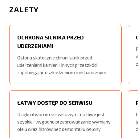
ZALETY
OCHRONA SILNIKA PRZED
UDERZENIAMI
Osłona skutecznie chroni silnik przed
uderzeniami kamieni i innych przeszkód,
zapobiegając uszkodzeniom mechanicznym.
ŁATWY DOSTĘP DO SERWISU
Dzięki otworom serwisowym możliwe jest
D
szybkie i wygodne przeprowadzanie wymiany
oleju oraz filtrów bez demontażu osłony.
z