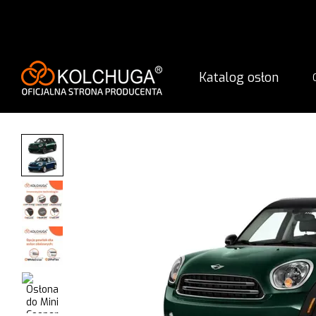
Przejdź do głównej treści
Katalog osłon