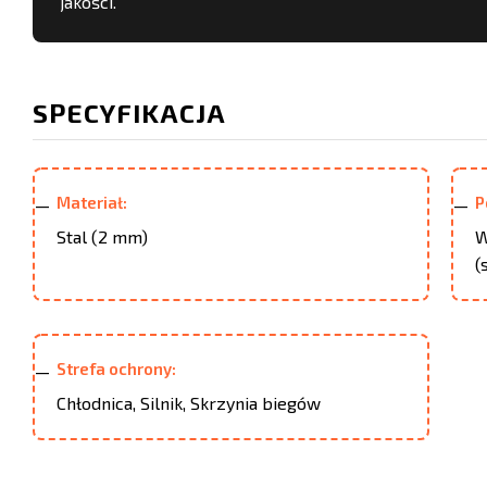
jakości.
SPECYFIKACJA
Materiał:
P
Stal (2 mm)
W
(
Strefa ochrony:
Chłodnica, Silnik, Skrzynia biegów