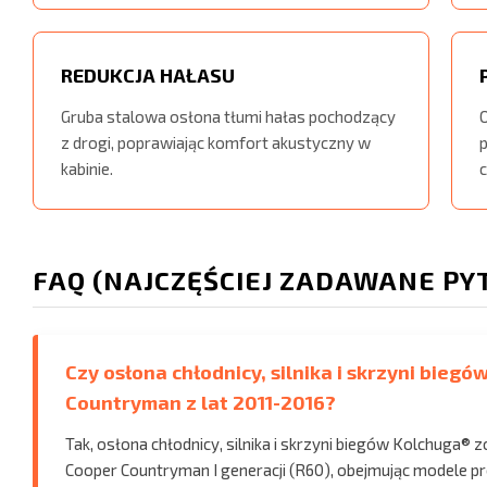
REDUKCJA HAŁASU
Gruba stalowa osłona tłumi hałas pochodzący
z drogi, poprawiając komfort akustyczny w
kabinie.
c
FAQ (NAJCZĘŚCIEJ ZADAWANE PY
Czy osłona chłodnicy, silnika i skrzyni bieg
Countryman z lat 2011-2016?
Tak, osłona chłodnicy, silnika i skrzyni biegów Kolchuga® 
Cooper Countryman I generacji (R60), obejmując modele p