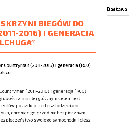
Dostawa
I SKRZYNI BIEGÓW DO
011-2016) I GENERACJA
OLCHUGA®
 Countryman (2011-2016) I generacja (R60)
o grubości 2 mm. Jej głównym celem jest
nentów pojazdu przed uszkodzeniami
ilnika, chroniąc go przed niebezpiecznymi
 bezpieczeństwo swojego samochodu i ciesz