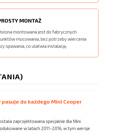
PROSTY MONTAŻ
Osłona montowana jest do fabrycznych
punktów mocowania, bez potrzeby wiercenia
zy spawania, co ułatwia instalację.
TANIA)
ów pasuje do każdego Mini Cooper
została zaprojektowana specjalnie dla Mini
rodukowane w latach 2011-2016, w tym wersje