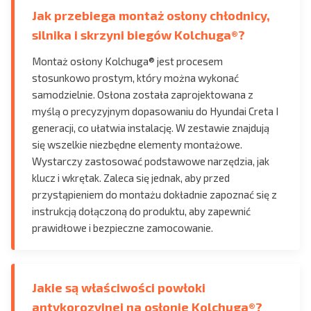
Jak przebiega montaż osłony chłodnicy,
silnika i skrzyni biegów Kolchuga®?
Montaż osłony Kolchuga® jest procesem
stosunkowo prostym, który można wykonać
samodzielnie. Osłona została zaprojektowana z
myślą o precyzyjnym dopasowaniu do Hyundai Creta I
generacji, co ułatwia instalację. W zestawie znajdują
się wszelkie niezbędne elementy montażowe.
Wystarczy zastosować podstawowe narzędzia, jak
klucz i wkrętak. Zaleca się jednak, aby przed
przystąpieniem do montażu dokładnie zapoznać się z
instrukcją dołączoną do produktu, aby zapewnić
prawidłowe i bezpieczne zamocowanie.
Jakie są właściwości powłoki
antykorozyjnej na osłonie Kolchuga®?