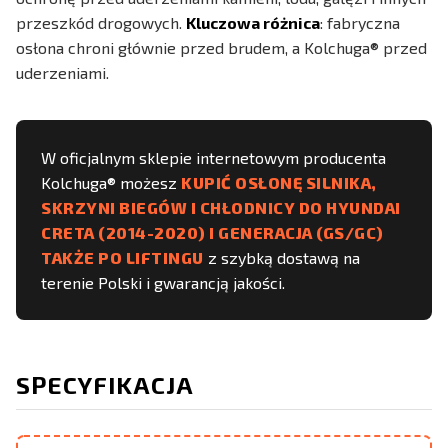
przeszkód drogowych.
Kluczowa różnica
: fabryczna
osłona chroni głównie przed brudem, a Kolchuga® przed
uderzeniami.
W oficjalnym sklepie internetowym producenta
Kolchuga® możesz
KUPIĆ OSŁONĘ SILNIKA,
SKRZYNI BIEGÓW I CHŁODNICY DO HYUNDAI
CRETA (2014-2020) I GENERACJA (GS/GC)
TAKŻE PO LIFTINGU
z szybką dostawą na
terenie Polski i gwarancją jakości.
SPECYFIKACJA