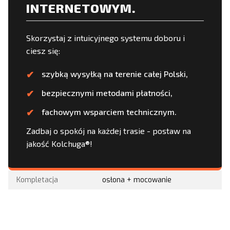
INTERNETOWYM.
Skorzystaj z intuicyjnego systemu doboru i
ciesz się:
szybką wysyłką na terenie całej Polski,
bezpiecznymi metodami płatności,
fachowym wsparciem technicznym.
Zadbaj o spokój na każdej trasie - postaw na
jakość Kolchuga®!
Kompletacja
osłona + mocowanie