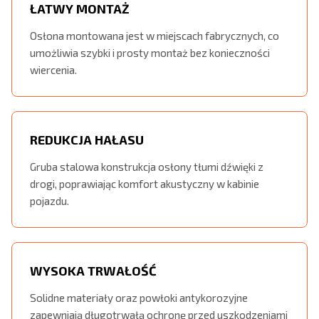
ŁATWY MONTAŻ
Osłona montowana jest w miejscach fabrycznych, co
umożliwia szybki i prosty montaż bez konieczności
wiercenia.
REDUKCJA HAŁASU
Gruba stalowa konstrukcja osłony tłumi dźwięki z
drogi, poprawiając komfort akustyczny w kabinie
pojazdu.
WYSOKA TRWAŁOŚĆ
Solidne materiały oraz powłoki antykorozyjne
zapewniają długotrwałą ochronę przed uszkodzeniami