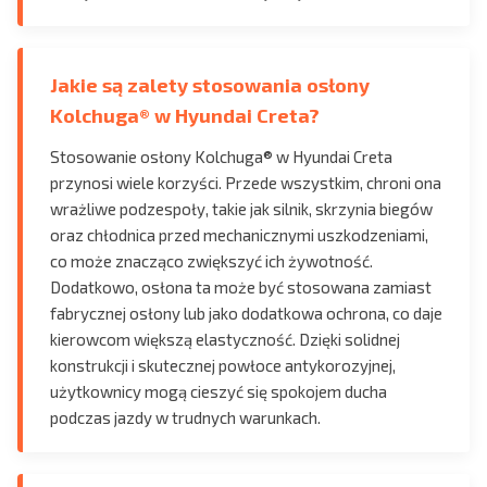
Jakie są zalety stosowania osłony
Kolchuga® w Hyundai Creta?
Stosowanie osłony Kolchuga® w Hyundai Creta
przynosi wiele korzyści. Przede wszystkim, chroni ona
wrażliwe podzespoły, takie jak silnik, skrzynia biegów
oraz chłodnica przed mechanicznymi uszkodzeniami,
co może znacząco zwiększyć ich żywotność.
Dodatkowo, osłona ta może być stosowana zamiast
fabrycznej osłony lub jako dodatkowa ochrona, co daje
kierowcom większą elastyczność. Dzięki solidnej
konstrukcji i skutecznej powłoce antykorozyjnej,
użytkownicy mogą cieszyć się spokojem ducha
podczas jazdy w trudnych warunkach.