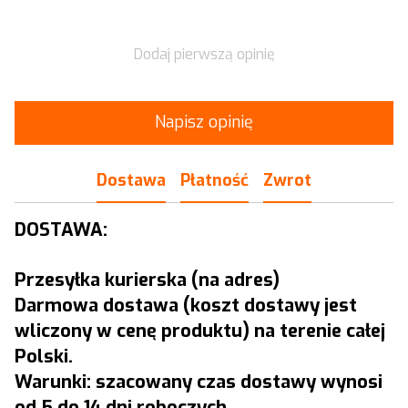
Dodaj pierwszą opinię
Napisz opinię
Dostawa
Płatność
Zwrot
DOSTAWA:
Przesyłka kurierska (na adres)
Darmowa dostawa (koszt dostawy jest
wliczony w cenę produktu) na terenie całej
Polski.
Warunki: szacowany czas dostawy wynosi
od 5 do 14 dni roboczych.