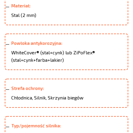
Materiał:
Stal (2 mm)
Powłoka antykorozyjna:
WhiteCover® (stal+cynk) lub ZiPoFlex®
(stal+cynk+farba+lakier)
Strefa ochrony:
Chłodnica, Silnik, Skrzynia biegów
Typ/pojemność silnika: