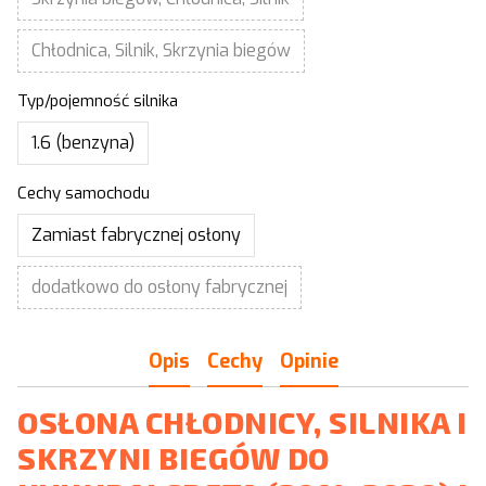
Chłodnica, Silnik, Skrzynia biegów
Typ/pojemność silnika
1.6 (benzyna)
Cechy samochodu
Zamiast fabrycznej osłony
dodatkowo do osłony fabrycznej
Opis
Cechy
Opinie
OSŁONA CHŁODNICY, SILNIKA I
SKRZYNI BIEGÓW DO