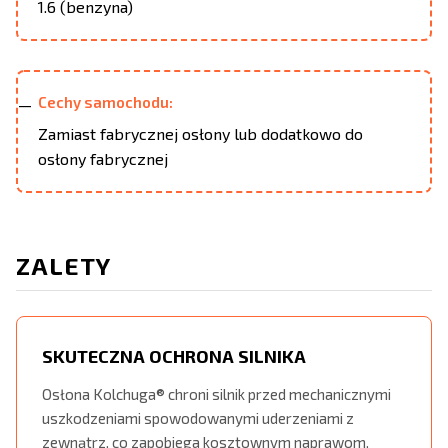
1.6 (benzyna)
Cechy samochodu:
Zamiast fabrycznej osłony lub dodatkowo do
osłony fabrycznej
ZALETY
SKUTECZNA OCHRONA SILNIKA
Osłona Kolchuga® chroni silnik przed mechanicznymi
uszkodzeniami spowodowanymi uderzeniami z
zewnątrz, co zapobiega kosztownym naprawom.