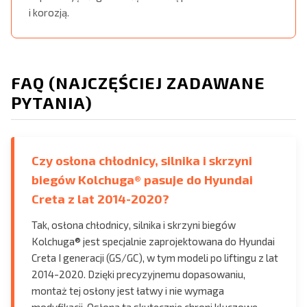
i korozją.
FAQ (NAJCZĘŚCIEJ ZADAWANE
PYTANIA)
Czy osłona chłodnicy, silnika i skrzyni
biegów Kolchuga® pasuje do Hyundai
Creta z lat 2014-2020?
Tak, osłona chłodnicy, silnika i skrzyni biegów
Kolchuga® jest specjalnie zaprojektowana do Hyundai
Creta I generacji (GS/GC), w tym modeli po liftingu z lat
2014-2020. Dzięki precyzyjnemu dopasowaniu,
montaż tej osłony jest łatwy i nie wymaga
modyfikacji. Osłona ta skutecznie chroni kluczowe