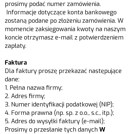
prosimy podać numer zamówienia.
Informacje dotyczące konta bankowego
zostaną podane po złożeniu zamówienia. W
momencie zaksięgowania kwoty na naszym
koncie otrzymasz e-mail z potwierdzeniem
zapłaty.
Faktura
Dla faktury proszę przekazać następujące
dane:
1. Pełna nazwa firmy;
2. Adres firmy;
3. Numer identyfikacji podatkowej (NIP);
4. Forma prawna (np. sp. z o.o., s.c., itp.);
5. Adres do wysyłki faktury (e-mail);
Prosimy o przesłanie tych danych
W