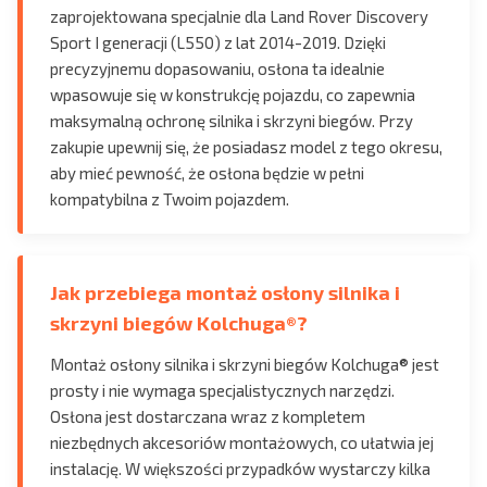
zaprojektowana specjalnie dla Land Rover Discovery
Sport I generacji (L550) z lat 2014-2019. Dzięki
precyzyjnemu dopasowaniu, osłona ta idealnie
wpasowuje się w konstrukcję pojazdu, co zapewnia
maksymalną ochronę silnika i skrzyni biegów. Przy
zakupie upewnij się, że posiadasz model z tego okresu,
aby mieć pewność, że osłona będzie w pełni
kompatybilna z Twoim pojazdem.
Jak przebiega montaż osłony silnika i
skrzyni biegów Kolchuga®?
Montaż osłony silnika i skrzyni biegów Kolchuga® jest
prosty i nie wymaga specjalistycznych narzędzi.
Osłona jest dostarczana wraz z kompletem
niezbędnych akcesoriów montażowych, co ułatwia jej
instalację. W większości przypadków wystarczy kilka