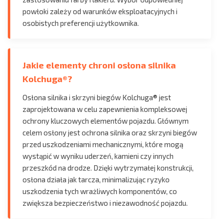
powłoki zależy od warunków eksploatacyjnych i
osobistych preferencji użytkownika.
Jakie elementy chroni osłona silnika
Kolchuga®?
Osłona silnika i skrzyni biegów Kolchuga® jest
zaprojektowana w celu zapewnienia kompleksowej
ochrony kluczowych elementów pojazdu. Głównym
celem osłony jest ochrona silnika oraz skrzyni biegów
przed uszkodzeniami mechanicznymi, które mogą
wystąpić w wyniku uderzeń, kamieni czy innych
przeszkód na drodze. Dzięki wytrzymałej konstrukcji,
osłona działa jak tarcza, minimalizując ryzyko
uszkodzenia tych wrażliwych komponentów, co
zwiększa bezpieczeństwo i niezawodność pojazdu.