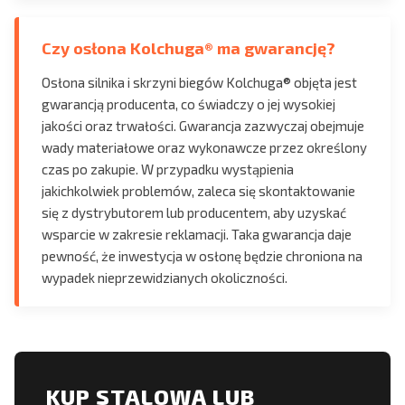
Czy osłona Kolchuga® ma gwarancję?
Osłona silnika i skrzyni biegów Kolchuga® objęta jest
gwarancją producenta, co świadczy o jej wysokiej
jakości oraz trwałości. Gwarancja zazwyczaj obejmuje
wady materiałowe oraz wykonawcze przez określony
czas po zakupie. W przypadku wystąpienia
jakichkolwiek problemów, zaleca się skontaktowanie
się z dystrybutorem lub producentem, aby uzyskać
wsparcie w zakresie reklamacji. Taka gwarancja daje
pewność, że inwestycja w osłonę będzie chroniona na
wypadek nieprzewidzianych okoliczności.
KUP STALOWĄ LUB