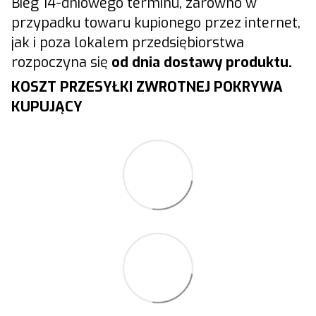
Bieg 14-dniowego terminu, zarówno w
przypadku towaru kupionego przez internet,
jak i poza lokalem przedsiębiorstwa
rozpoczyna się
od dnia dostawy produktu.
KOSZT PRZESYŁKI ZWROTNEJ POKRYWA
KUPUJĄCY