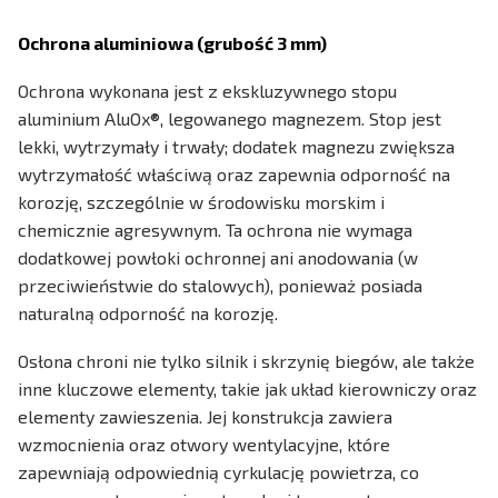
Ochrona aluminiowa (grubość 3 mm)
Ochrona wykonana jest z ekskluzywnego stopu
aluminium AluOx®, legowanego magnezem. Stop jest
lekki, wytrzymały i trwały; dodatek magnezu zwiększa
wytrzymałość właściwą oraz zapewnia odporność na
korozję, szczególnie w środowisku morskim i
chemicznie agresywnym. Ta ochrona nie wymaga
dodatkowej powłoki ochronnej ani anodowania (w
przeciwieństwie do stalowych), ponieważ posiada
naturalną odporność na korozję.
Osłona chroni nie tylko silnik i skrzynię biegów, ale także
inne kluczowe elementy, takie jak układ kierowniczy oraz
elementy zawieszenia. Jej konstrukcja zawiera
wzmocnienia oraz otwory wentylacyjne, które
zapewniają odpowiednią cyrkulację powietrza, co