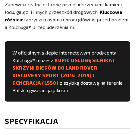
Zapewnia realną ochronę przed uderzeniami kamieni,
lodu, gałęzi i innych przeszkód drogowych.
Kluczowa
różnica
: fabryczna osłona chroni głównie przed brudem,
a Kolchuga® przed uderzeniami.
W oficjalnym sklepie internetowym producenta
Kolchuga® możesz
KUPIĆ OSŁONĘ SILNIKA I
SKRZYNI BIEGÓW DO LAND ROVER
DISCOVERY SPORT (2014-2019) I
GENERACJA (L550)
z szybką dostawą na terenie
Polski i gwarancją jakości.
SPECYFIKACJA