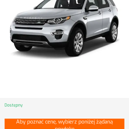
Dostępny
Aby poznać cenę, wybierz poniżej żądaną