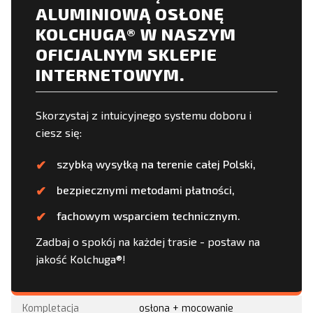
ALUMINIOWĄ OSŁONĘ
KOLCHUGA® W NASZYM
OFICJALNYM SKLEPIE
INTERNETOWYM.
Skorzystaj z intuicyjnego systemu doboru i
ciesz się:
szybką wysyłką na terenie całej Polski,
bezpiecznymi metodami płatności,
fachowym wsparciem technicznym.
Zadbaj o spokój na każdej trasie - postaw na
jakość Kolchuga®!
Kompletacja
osłona + mocowanie