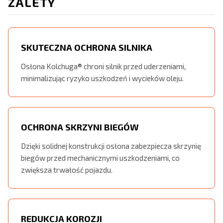
ZALETY
SKUTECZNA OCHRONA SILNIKA
Osłona Kolchuga® chroni silnik przed uderzeniami,
minimalizując ryzyko uszkodzeń i wycieków oleju.
OCHRONA SKRZYNI BIEGÓW
Dzięki solidnej konstrukcji osłona zabezpiecza skrzynię
biegów przed mechanicznymi uszkodzeniami, co
zwiększa trwałość pojazdu.
REDUKCJA KOROZJI