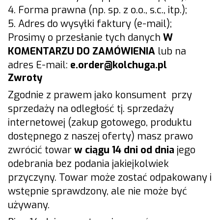
4. Forma prawna (np. sp. z o.o., s.c., itp.);
5. Adres do wysyłki faktury (e-mail);
Prosimy o przesłanie tych danych
W
KOMENTARZU DO ZAMÓWIENIA
lub na
adres E-mail:
e.
order@kolchuga.pl
Zwroty
Zgodnie z prawem jako konsument przy
sprzedaży na odległość tj. sprzedaży
internetowej (zakup gotowego, produktu
dostępnego z naszej oferty) masz prawo
zwrócić towar
w ciągu 14 dni od dnia
jego
odebrania bez podania jakiejkolwiek
przyczyny. Towar może zostać odpakowany i
wstępnie sprawdzony, ale nie może być
używany.