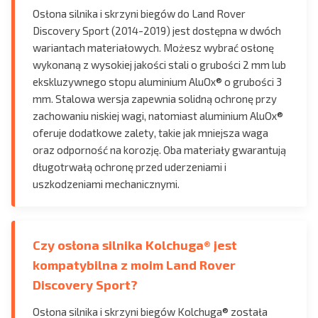
Osłona silnika i skrzyni biegów do Land Rover
Discovery Sport (2014-2019) jest dostępna w dwóch
wariantach materiałowych. Możesz wybrać osłonę
wykonaną z wysokiej jakości stali o grubości 2 mm lub
ekskluzywnego stopu aluminium AluOx® o grubości 3
mm. Stalowa wersja zapewnia solidną ochronę przy
zachowaniu niskiej wagi, natomiast aluminium AluOx®
oferuje dodatkowe zalety, takie jak mniejsza waga
oraz odporność na korozję. Oba materiały gwarantują
długotrwałą ochronę przed uderzeniami i
uszkodzeniami mechanicznymi.
Czy osłona silnika Kolchuga® jest
kompatybilna z moim Land Rover
Discovery Sport?
Osłona silnika i skrzyni biegów Kolchuga® została