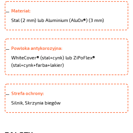
Materiał:
Stal (2 mm) lub Aluminium (AluOx®) (3 mm)
Powłoka antykorozyjna:
WhiteCover® (stal+cynk) lub ZiPoFlex®
(stal+cynk+farba+lakier)
Strefa ochrony:
Silnik, Skrzynia biegów