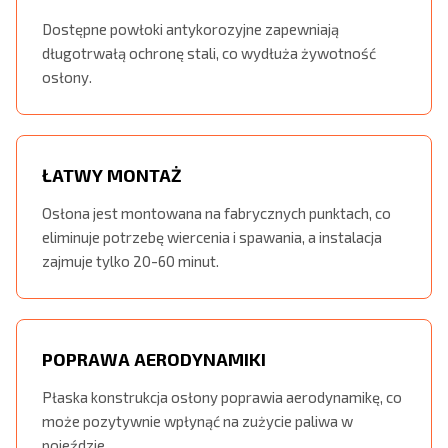
Dostępne powłoki antykorozyjne zapewniają
długotrwałą ochronę stali, co wydłuża żywotność
osłony.
ŁATWY MONTAŻ
Osłona jest montowana na fabrycznych punktach, co
eliminuje potrzebę wiercenia i spawania, a instalacja
zajmuje tylko 20-60 minut.
POPRAWA AERODYNAMIKI
Płaska konstrukcja osłony poprawia aerodynamikę, co
może pozytywnie wpłynąć na zużycie paliwa w
pojeździe.