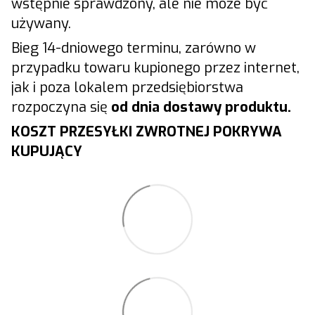
wstępnie sprawdzony, ale nie może być
używany.
Bieg 14-dniowego terminu, zarówno w
przypadku towaru kupionego przez internet,
jak i poza lokalem przedsiębiorstwa
rozpoczyna się
od dnia dostawy produktu.
KOSZT PRZESYŁKI ZWROTNEJ POKRYWA
KUPUJĄCY