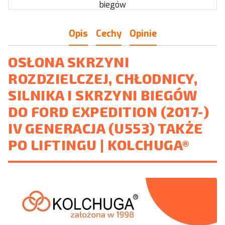
biegów
Opis
Cechy
Opinie
OSŁONA SKRZYNI
ROZDZIELCZEJ, CHŁODNICY,
SILNIKA I SKRZYNI BIEGÓW
DO FORD EXPEDITION (2017-)
IV GENERACJA (U553) TAKŻE
PO LIFTINGU | KOLCHUGA®