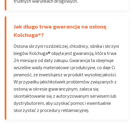
trudnych warunkach drogowych.
Jak długo trwa gwarancja na osłonę
Kolchuga®?
Osłona skrzyni rozdzielczej, chłodnicy, silnika i skrzyni
biegów Kolchuga® objęta jest gwarancją, która trwa
24 miesiące od daty zakupu. Gwarancja ta obejmuje
wszelkie wady materiałowe i produkcyjne, co daje Ci
pewność, że inwestujesz w produkt wysokiej jakości.
W przypadku jakichkolwiek problemów związanych z
osłoną w okresie gwarancyjnym, zaleca się
skontaktowanie się z autoryzowanym serwisem lub
dystrybutorem, aby uzyskać pomoc i ewentualnie
skorzystać z procedury reklamacyjnej.