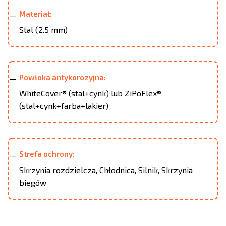
Materiał:
Stal (2.5 mm)
Powłoka antykorozyjna:
WhiteCover® (stal+cynk) lub ZiPoFlex®
(stal+cynk+farba+lakier)
Strefa ochrony:
Skrzynia rozdzielcza, Chłodnica, Silnik, Skrzynia
biegów