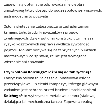
zapewniają optymalne odprowadzanie ciepła i
umożliwiają łatwy dostęp do podzespołów serwisowych,
jeśli model na to pozwala.
Osłona skutecznie zabezpiecza przed uderzeniami
kamieni, lodu, brudu, krawężników i progów
zwalniających. Dzięki solidnej konstrukcji, zmniejsza
ryzyko kosztownych napraw i wydłuża żywotność
pojazdu. Montaż odbywa się na fabrycznych punktach
montażowych, co sprawia, że nie jest wymagane
wiercenie ani spawanie.
Czym osłona Kolchuga® różni się od fabrycznej?
Fabryczna osłona to najczęściej plastikowa osłona
przeciwpyłowa lub cienki kompozyt, którego głównym
zadaniem jest ochrona przed brudem i zachlapaniami.
Kolchuga®
to wytrzymała metalowa osłona (stalowa),
działająca jak mechaniczna tarcza. Zapewnia realną