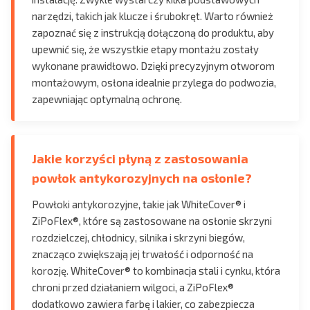
narzędzi, takich jak klucze i śrubokręt. Warto również
zapoznać się z instrukcją dołączoną do produktu, aby
upewnić się, że wszystkie etapy montażu zostały
wykonane prawidłowo. Dzięki precyzyjnym otworom
montażowym, osłona idealnie przylega do podwozia,
zapewniając optymalną ochronę.
Jakie korzyści płyną z zastosowania
powłok antykorozyjnych na osłonie?
Powłoki antykorozyjne, takie jak WhiteCover® i
ZiPoFlex®, które są zastosowane na osłonie skrzyni
rozdzielczej, chłodnicy, silnika i skrzyni biegów,
znacząco zwiększają jej trwałość i odporność na
korozję. WhiteCover® to kombinacja stali i cynku, która
chroni przed działaniem wilgoci, a ZiPoFlex®
dodatkowo zawiera farbę i lakier, co zabezpiecza