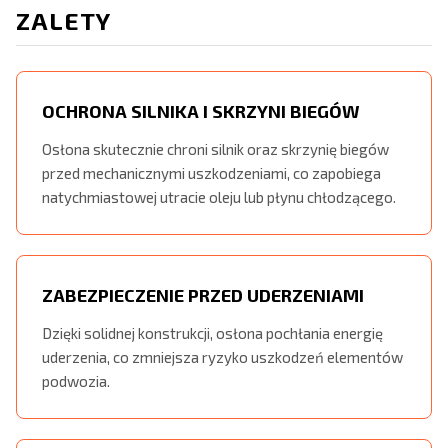
ZALETY
OCHRONA SILNIKA I SKRZYNI BIEGÓW
Osłona skutecznie chroni silnik oraz skrzynię biegów
przed mechanicznymi uszkodzeniami, co zapobiega
natychmiastowej utracie oleju lub płynu chłodzącego.
ZABEZPIECZENIE PRZED UDERZENIAMI
Dzięki solidnej konstrukcji, osłona pochłania energię
uderzenia, co zmniejsza ryzyko uszkodzeń elementów
podwozia.