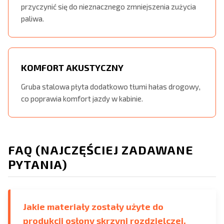
przyczynić się do nieznacznego zmniejszenia zużycia
paliwa.
KOMFORT AKUSTYCZNY
Gruba stalowa płyta dodatkowo tłumi hałas drogowy,
co poprawia komfort jazdy w kabinie.
FAQ (NAJCZĘŚCIEJ ZADAWANE
PYTANIA)
Jakie materiały zostały użyte do
produkcji osłony skrzyni rozdzielczej,