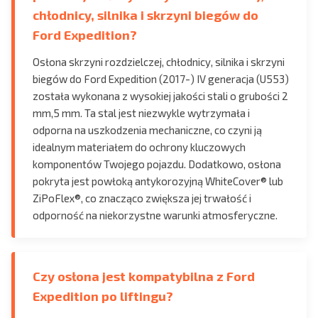
chłodnicy, silnika i skrzyni biegów do
Ford Expedition?
Osłona skrzyni rozdzielczej, chłodnicy, silnika i skrzyni
biegów do Ford Expedition (2017-) IV generacja (U553)
została wykonana z wysokiej jakości stali o grubości 2
mm,5 mm. Ta stal jest niezwykle wytrzymała i
odporna na uszkodzenia mechaniczne, co czyni ją
idealnym materiałem do ochrony kluczowych
komponentów Twojego pojazdu. Dodatkowo, osłona
pokryta jest powłoką antykorozyjną WhiteCover® lub
ZiPoFlex®, co znacząco zwiększa jej trwałość i
odporność na niekorzystne warunki atmosferyczne.
Czy osłona jest kompatybilna z Ford
Expedition po liftingu?