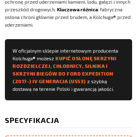
ochronę przed uderzeniami kamieni, lodu, gałęzi i innych
przeszkód drogowych.
Kluczowa różnica
: fabryczna
osłona chroni głównie przed brudem, a Kolchuga® przed
uderzeniami.
W oficjalnym sklepie internetowym producenta
Kolchuga® możesz
KUPIĆ OSŁONĘ SKRZYNI
ROZDZIELCZEJ, CHŁODNICY, SILNIKA I
SKRZYNI BIEGÓW DO FORD EXPEDITION
(2017-) IV GENERACJA (U553)
z szybką
dostawą na terenie Polski i gwarancją jakości.
SPECYFIKACJA