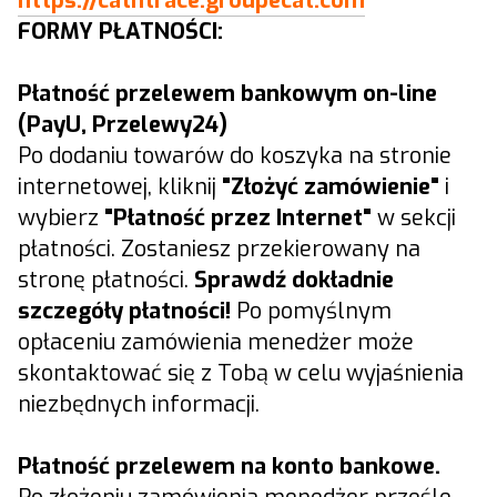
https://catntrace.groupecat.com
FORMY PŁATNOŚCI:
Płatność przelewem bankowym on-line
(PayU, Przelewy24)
Po dodaniu towarów do koszyka na stronie
internetowej, kliknij
"Złożyć zamówienie"
i
wybierz
"Płatność przez Internet"
w sekcji
płatności. Zostaniesz przekierowany na
stronę płatności.
Sprawdź dokładnie
szczegóły płatności!
Po pomyślnym
opłaceniu zamówienia menedżer może
skontaktować się z Tobą w celu wyjaśnienia
niezbędnych informacji.
Płatność przelewem na konto bankowe.