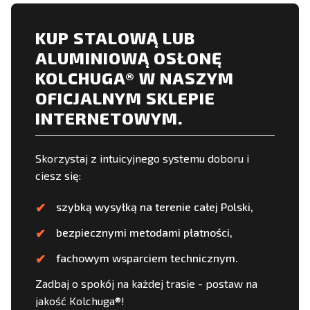
KUP STALOWĄ LUB
ALUMINIOWĄ OSŁONĘ
KOLCHUGA® W NASZYM
OFICJALNYM SKLEPIE
INTERNETOWYM.
Skorzystaj z intuicyjnego systemu doboru i
ciesz się:
szybką wysyłką na terenie całej Polski,
bezpiecznymi metodami płatności,
fachowym wsparciem technicznym.
Zadbaj o spokój na każdej trasie - postaw na
jakość Kolchuga®!