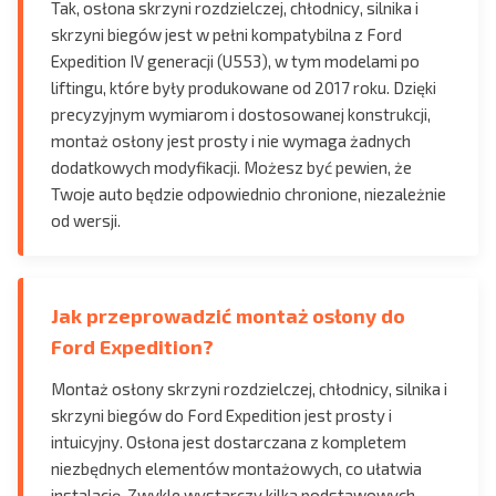
Tak, osłona skrzyni rozdzielczej, chłodnicy, silnika i
skrzyni biegów jest w pełni kompatybilna z Ford
Expedition IV generacji (U553), w tym modelami po
liftingu, które były produkowane od 2017 roku. Dzięki
precyzyjnym wymiarom i dostosowanej konstrukcji,
montaż osłony jest prosty i nie wymaga żadnych
dodatkowych modyfikacji. Możesz być pewien, że
Twoje auto będzie odpowiednio chronione, niezależnie
od wersji.
Jak przeprowadzić montaż osłony do
Ford Expedition?
Montaż osłony skrzyni rozdzielczej, chłodnicy, silnika i
skrzyni biegów do Ford Expedition jest prosty i
intuicyjny. Osłona jest dostarczana z kompletem
niezbędnych elementów montażowych, co ułatwia
instalację. Zwykle wystarczy kilka podstawowych