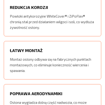
REDUKCJA KOROZJI
Powłoki antykorozyjne WhiteCover® i ZiPoFlex®
chronią stal przed działaniem wilgoci i soli, co wydłuża
żywotność osłony.
ŁATWY MONTAŻ
Montaż osłony odbywa się na fabrycznych punktach
montażowych, co eliminuje konieczność wiercenia i
spawania.
POPRAWA AERODYNAMIKI
Osłona wygładza dolną część nadwozia, co może