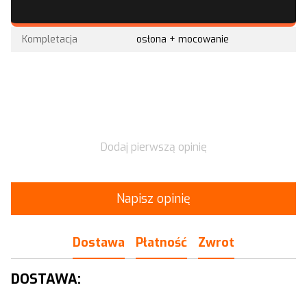
Kompletacja
osłona + mocowanie
Dodaj pierwszą opinię
Napisz opinię
Dostawa
Płatność
Zwrot
DOSTAWA: