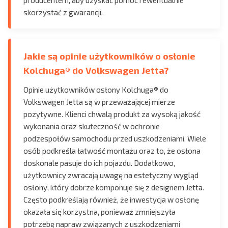
producentem, aby uzyskać pomoc i ewentualnie
skorzystać z gwarancji.
Jakie są opinie użytkowników o osłonie
Kolchuga® do Volkswagen Jetta?
Opinie użytkowników osłony Kolchuga® do
Volkswagen Jetta są w przeważającej mierze
pozytywne. Klienci chwalą produkt za wysoką jakość
wykonania oraz skuteczność w ochronie
podzespołów samochodu przed uszkodzeniami. Wiele
osób podkreśla łatwość montażu oraz to, że osłona
doskonale pasuje do ich pojazdu. Dodatkowo,
użytkownicy zwracają uwagę na estetyczny wygląd
osłony, który dobrze komponuje się z designem Jetta.
Często podkreślają również, że inwestycja w osłonę
okazała się korzystna, ponieważ zmniejszyła
potrzebę napraw związanych z uszkodzeniami