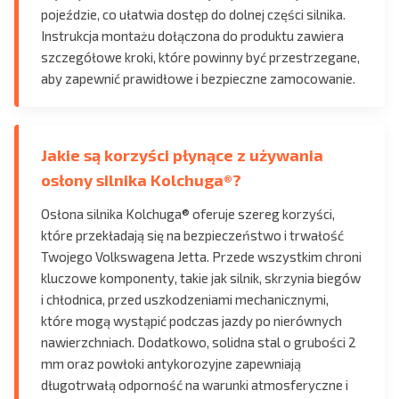
pojeździe, co ułatwia dostęp do dolnej części silnika.
Instrukcja montażu dołączona do produktu zawiera
szczegółowe kroki, które powinny być przestrzegane,
aby zapewnić prawidłowe i bezpieczne zamocowanie.
Jakie są korzyści płynące z używania
osłony silnika Kolchuga®?
Osłona silnika Kolchuga® oferuje szereg korzyści,
które przekładają się na bezpieczeństwo i trwałość
Twojego Volkswagena Jetta. Przede wszystkim chroni
kluczowe komponenty, takie jak silnik, skrzynia biegów
i chłodnica, przed uszkodzeniami mechanicznymi,
które mogą wystąpić podczas jazdy po nierównych
nawierzchniach. Dodatkowo, solidna stal o grubości 2
mm oraz powłoki antykorozyjne zapewniają
długotrwałą odporność na warunki atmosferyczne i