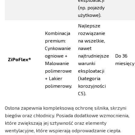
(np. pojazdy
użytkowe).
Najlepsze
Kombinacja
rozwiązanie
premium:
na wszelkie,
Cynkowanie
nawet
ogniowe +
najtrudniejsze
Do 36
ZiPoFlex®
Malowanie
warunki
miesięcy
polimerowe
eksploatacji
+ Lakier
(kategoria
polimerowy.
korozyjności
C5).
Osłona zapewnia kompleksową ochronę silnika, skrzyni
biegów oraz chłodnicy. Posiada dodatkowe wzmocnienia,
które zwiększają jej sztywność oraz elementy
wentylacyjne, które wspierają odprowadzanie ciepła.