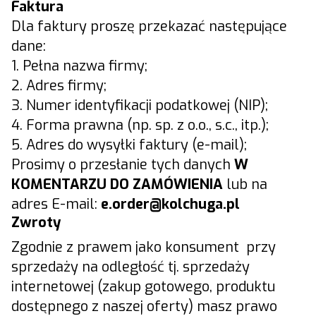
Faktura
Dla faktury proszę przekazać następujące
dane:
1. Pełna nazwa firmy;
2. Adres firmy;
3. Numer identyfikacji podatkowej (NIP);
4. Forma prawna (np. sp. z o.o., s.c., itp.);
5. Adres do wysyłki faktury (e-mail);
Prosimy o przesłanie tych danych
W
KOMENTARZU DO ZAMÓWIENIA
lub na
adres E-mail:
e.
order@kolchuga.pl
Zwroty
Zgodnie z prawem jako konsument przy
sprzedaży na odległość tj. sprzedaży
internetowej (zakup gotowego, produktu
dostępnego z naszej oferty) masz prawo