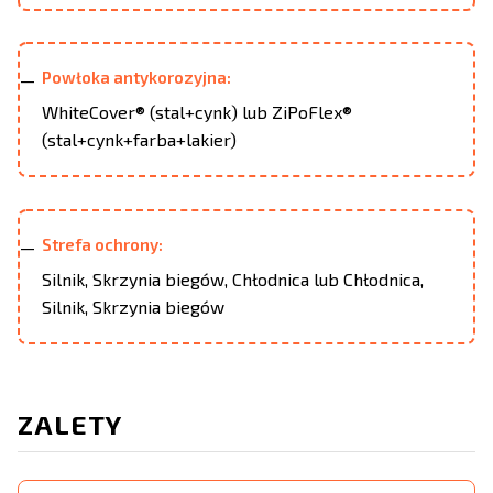
Powłoka antykorozyjna:
WhiteCover® (stal+cynk) lub ZiPoFlex®
(stal+cynk+farba+lakier)
Strefa ochrony:
Silnik, Skrzynia biegów, Chłodnica lub Chłodnica,
Silnik, Skrzynia biegów
ZALETY