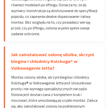
również modelach po liftingu. Oznacza to, że jej
wymiary i konstrukcja są dostosowane do specyfikacji
pojazdu, co zapewnia idealne dopasowanie i łatwy
montaż. Bez względu na to, czy posiadasz wersję
przed, czy po liftingu, osłona w pełni spełni swoje
zadanie ochronne.
Jak zainstalować osłonę silnika, skrzyni
biegów i chłodnicy Kolchuga® w
Volkswagenie Jetta?
Montaż osłony silnika, skrzyni biegów i chłodnicy
Kolchuga® w Volkswagenie Jetta jest stosunkowo
prosty i nie wymaga specjalistycznych narzędzi.
Osłona jest dostarczana z kompletem śrub i
mocowań, które umożliwiają jej szybki montaż. Zaleca
się, aby zainstalować osłonę na podniesionym