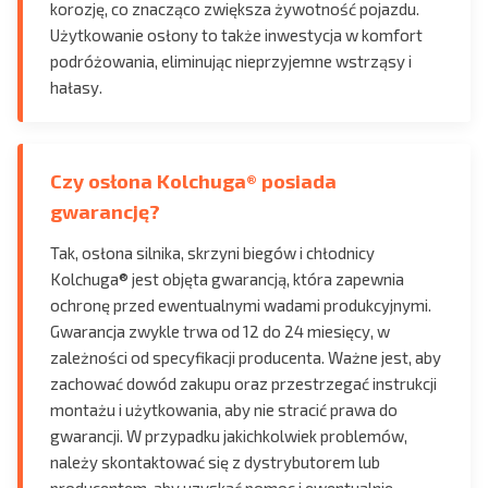
korozję, co znacząco zwiększa żywotność pojazdu.
Użytkowanie osłony to także inwestycja w komfort
podróżowania, eliminując nieprzyjemne wstrząsy i
hałasy.
Czy osłona Kolchuga® posiada
gwarancję?
Tak, osłona silnika, skrzyni biegów i chłodnicy
Kolchuga® jest objęta gwarancją, która zapewnia
ochronę przed ewentualnymi wadami produkcyjnymi.
Gwarancja zwykle trwa od 12 do 24 miesięcy, w
zależności od specyfikacji producenta. Ważne jest, aby
zachować dowód zakupu oraz przestrzegać instrukcji
montażu i użytkowania, aby nie stracić prawa do
gwarancji. W przypadku jakichkolwiek problemów,
należy skontaktować się z dystrybutorem lub