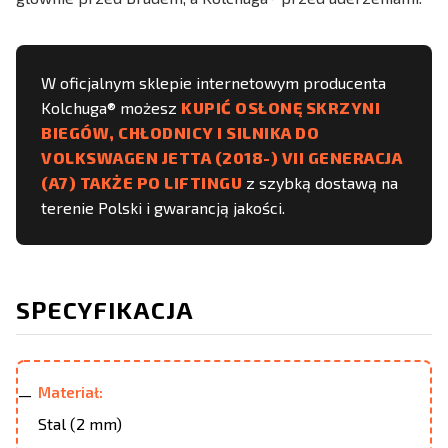
W oficjalnym sklepie internetowym producenta
Kolchuga® możesz
KUPIĆ OSŁONĘ SKRZYNI
BIEGÓW, CHŁODNICY I SILNIKA DO
VOLKSWAGEN JETTA (2018-) VII GENERACJA
(A7) TAKŻE PO LIFTINGU
z szybką dostawą na
terenie Polski i gwarancją jakości.
SPECYFIKACJA
Materiał:
Stal (2 mm)