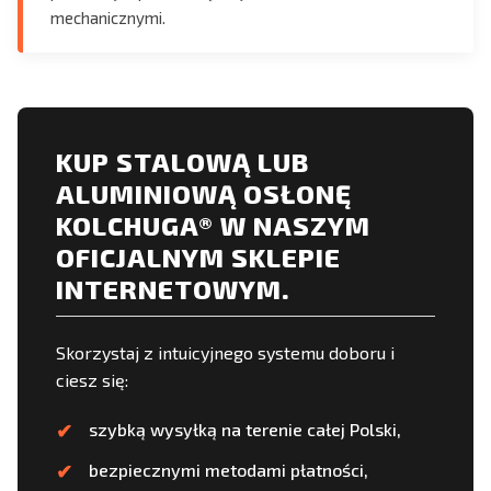
mechanicznymi.
KUP STALOWĄ LUB
ALUMINIOWĄ OSŁONĘ
KOLCHUGA® W NASZYM
OFICJALNYM SKLEPIE
INTERNETOWYM.
Skorzystaj z intuicyjnego systemu doboru i
ciesz się:
szybką wysyłką na terenie całej Polski,
bezpiecznymi metodami płatności,