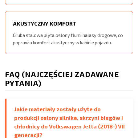
AKUSTYCZNY KOMFORT
Gruba stalowa płyta osłony tłumi hałasy drogowe, co
poprawia komfort akustyczny w kabinie pojazdu.
FAQ (NAJCZĘŚCIEJ ZADAWANE
PYTANIA)
Jakie materiały zostały użyte do
produkcji osłony silnika, skrzyni biegów i
chłodnicy do Volkswagen Jetta (2018-) VII
generacji?