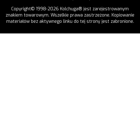
Copyright© 1998-2026 Kolchuga® jest zarejestrowanym
znakiem towarowym. Wszelkie prawa zastrzeżone. Kopiowanie
materiałów bez aktywnego linku do tej strony jest zabronione.