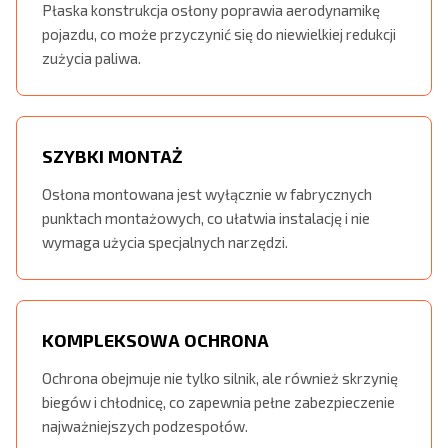
Płaska konstrukcja osłony poprawia aerodynamikę
pojazdu, co może przyczynić się do niewielkiej redukcji
zużycia paliwa.
SZYBKI MONTAŻ
Osłona montowana jest wyłącznie w fabrycznych
punktach montażowych, co ułatwia instalację i nie
wymaga użycia specjalnych narzędzi.
KOMPLEKSOWA OCHRONA
Ochrona obejmuje nie tylko silnik, ale również skrzynię
biegów i chłodnicę, co zapewnia pełne zabezpieczenie
najważniejszych podzespołów.