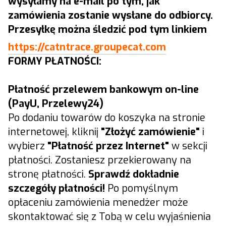
wysyłamy na e-mail po tym, jak
zamówienia zostanie wysłane do odbiorcy.
Przesyłkę można śledzić pod tym linkiem
https://catntrace.groupecat.com
FORMY PŁATNOŚCI:
Płatność przelewem bankowym on-line
(PayU, Przelewy24)
Po dodaniu towarów do koszyka na stronie
internetowej, kliknij
"Złożyć zamówienie"
i
wybierz
"Płatność przez Internet"
w sekcji
płatności. Zostaniesz przekierowany na
stronę płatności.
Sprawdź dokładnie
szczegóły płatności!
Po pomyślnym
opłaceniu zamówienia menedżer może
skontaktować się z Tobą w celu wyjaśnienia