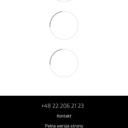
+48 22 206 21 23
Kontakt
Pełna wersja strony