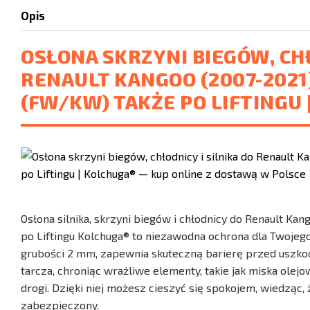
Opis
OSŁONA SKRZYNI BIEGÓW, CHŁ
RENAULT KANGOO (2007-2021)
(FW/KW) TAKŻE PO LIFTINGU 
Osłona silnika, skrzyni biegów i chłodnicy do Renault Ka
po Liftingu Kolchuga® to niezawodna ochrona dla Twojego 
grubości 2 mm, zapewnia skuteczną barierę przed uszkod
tarcza, chroniąc wrażliwe elementy, takie jak miska olej
drogi. Dzięki niej możesz cieszyć się spokojem, wiedząc
zabezpieczony.