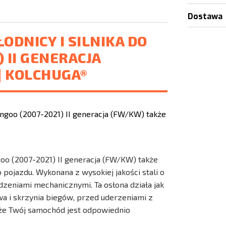
Dostawa
ODNICY I SILNIKA DO
 II GENERACJA
| KOLCHUGA®
ngoo (2007-2021) II generacja (FW/KW) także
pojazdu. Wykonana z wysokiej jakości stali o
zeniami mechanicznymi. Ta osłona działa jak
owa i skrzynia biegów, przed uderzeniami z
, że Twój samochód jest odpowiednio