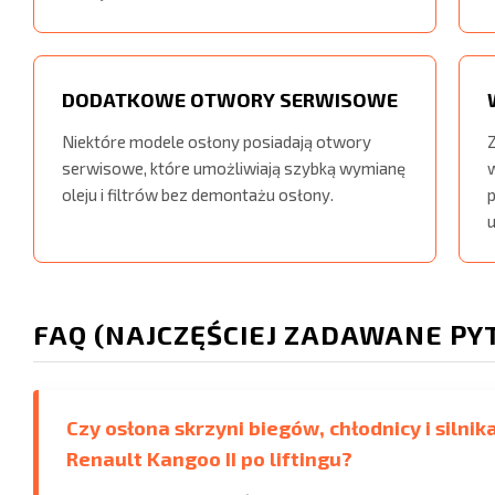
DODATKOWE OTWORY SERWISOWE
Niektóre modele osłony posiadają otwory
serwisowe, które umożliwiają szybką wymianę
oleju i filtrów bez demontażu osłony.
FAQ (NAJCZĘŚCIEJ ZADAWANE PY
Czy osłona skrzyni biegów, chłodnicy i silni
Renault Kangoo II po liftingu?