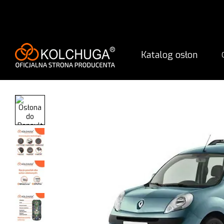
Przejdź do głównej treści
Katalog osłon