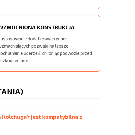
WZMOCNIONA KONSTRUKCJA
Zastosowanie dodatkowych żeber
wzmacniających pozwala na lepsze
pochłanianie uderzeń, chroniąc podwozie przed
uszkodzeniami.
TANIA)
ka Kolchuga® jest kompatybilna z