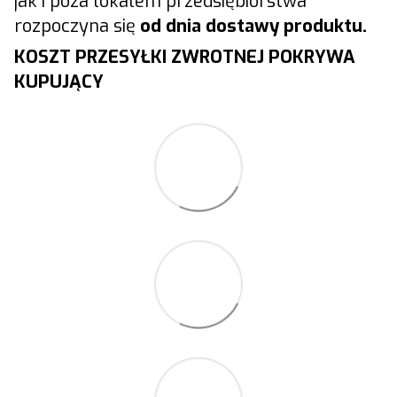
jak i poza lokalem przedsiębiorstwa
rozpoczyna się
od dnia dostawy produktu.
KOSZT PRZESYŁKI ZWROTNEJ POKRYWA
KUPUJĄCY