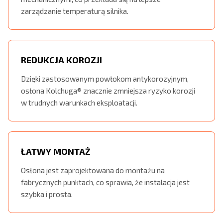
zarządzanie temperaturą silnika.
REDUKCJA KOROZJI
Dzięki zastosowanym powłokom antykorozyjnym,
osłona Kolchuga® znacznie zmniejsza ryzyko korozji
w trudnych warunkach eksploatacji.
ŁATWY MONTAŻ
Osłona jest zaprojektowana do montażu na
fabrycznych punktach, co sprawia, że instalacja jest
szybka i prosta.