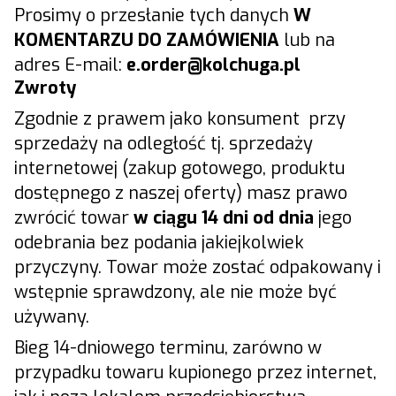
Prosimy o przesłanie tych danych
W
KOMENTARZU DO ZAMÓWIENIA
lub na
adres E-mail:
e.
order@kolchuga.pl
Zwroty
Zgodnie z prawem jako konsument przy
sprzedaży na odległość tj. sprzedaży
internetowej (zakup gotowego, produktu
dostępnego z naszej oferty) masz prawo
zwrócić towar
w ciągu 14 dni od dnia
jego
odebrania bez podania jakiejkolwiek
przyczyny. Towar może zostać odpakowany i
wstępnie sprawdzony, ale nie może być
używany.
Bieg 14-dniowego terminu, zarówno w
przypadku towaru kupionego przez internet,