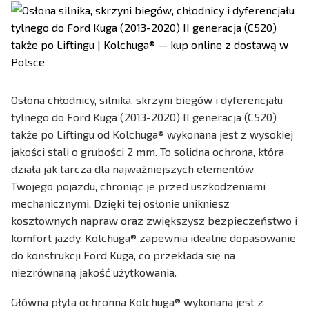
Osłona chłodnicy, silnika, skrzyni biegów i dyferencjału
tylnego do Ford Kuga (2013-2020) II generacja (C520)
także po Liftingu od Kolchuga® wykonana jest z wysokiej
jakości stali o grubości 2 mm. To solidna ochrona, która
działa jak tarcza dla najważniejszych elementów
Twojego pojazdu, chroniąc je przed uszkodzeniami
mechanicznymi. Dzięki tej osłonie unikniesz
kosztownych napraw oraz zwiększysz bezpieczeństwo i
komfort jazdy. Kolchuga® zapewnia idealne dopasowanie
do konstrukcji Ford Kuga, co przekłada się na
niezrównaną jakość użytkowania.
Główna płyta ochronna Kolchuga® wykonana jest z