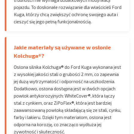
trudności i nie wymaga dodatkowych modyfikacji
pojazdu. To doskonałe rozwiązanie dla właścicieli Ford
Kuga, którzy chcą zwiększyć ochronę swojego auta i
cieszyć się jego pełną funkcjonalnością.
Jakie materiały są używane w osłonie
Kolchuga®?
Osłona silnika Kolchuga® do Ford Kuga wykonana jest
z wysokiej jakości stali o grubości 2 mm, co zapewnia
jej dużą wytrzymałość i odporność na uszkodzenia.
Dodatkowo, osłona dostępna jest w dwóch opcjach
powłok antykorozyjnych: WhiteCover®, która łączy
stal z cynkiem, oraz ZiPoFlex®, która jest bardziej
zaawansowaną powłoką składającą się ze stali, cynku,
farby i lakieru. Dzięki tym materiałom, osłona jest
odporna na korozję, co znacząco wydłuża jej
żywotność i skuteczność.