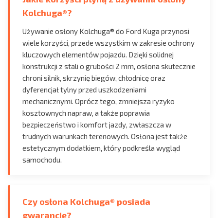
Kolchuga®?
Używanie osłony Kolchuga® do Ford Kuga przynosi
wiele korzyści, przede wszystkim w zakresie ochrony
kluczowych elementów pojazdu. Dzięki solidnej
konstrukcji z stali o grubości 2 mm, osłona skutecznie
chroni silnik, skrzynię biegów, chłodnicę oraz
dyferencjał tylny przed uszkodzeniami
mechanicznymi. Oprócz tego, zmniejsza ryzyko
kosztownych napraw, a także poprawia
bezpieczeństwo i komfort jazdy, zwłaszcza w
trudnych warunkach terenowych. Osłona jest także
estetycznym dodatkiem, który podkreśla wygląd
samochodu.
Czy osłona Kolchuga® posiada
gwarancję?