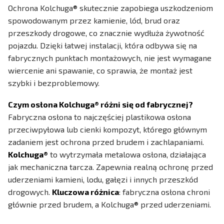
Ochrona Kolchuga® skutecznie zapobiega uszkodzeniom
spowodowanym przez kamienie, lód, brud oraz
przeszkody drogowe, co znacznie wydłuża żywotność
pojazdu. Dzięki łatwej instalacji, która odbywa się na
fabrycznych punktach montażowych, nie jest wymagane
wiercenie ani spawanie, co sprawia, że montaż jest
szybki i bezproblemowy.
Czym osłona Kolchuga® różni się od fabrycznej?
Fabryczna osłona to najczęściej plastikowa osłona
przeciwpyłowa lub cienki kompozyt, którego głównym
zadaniem jest ochrona przed brudem i zachlapaniami.
Kolchuga®
to wytrzymała metalowa osłona, działająca
jak mechaniczna tarcza. Zapewnia realną ochronę przed
uderzeniami kamieni, lodu, gałęzi i innych przeszkód
drogowych.
Kluczowa różnica
: fabryczna osłona chroni
głównie przed brudem, a Kolchuga® przed uderzeniami.