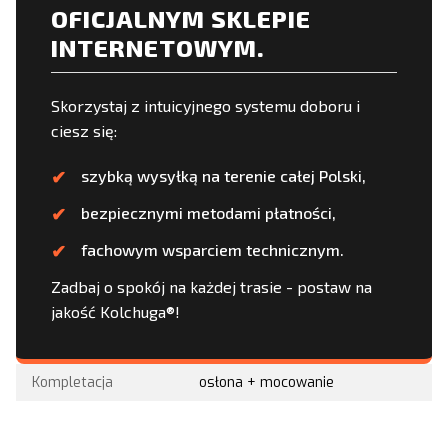
OFICJALNYM SKLEPIE
INTERNETOWYM.
Skorzystaj z intuicyjnego systemu doboru i
ciesz się:
szybką wysyłką na terenie całej Polski,
bezpiecznymi metodami płatności,
fachowym wsparciem technicznym.
Zadbaj o spokój na każdej trasie - postaw na
jakość Kolchuga®!
Kompletacja
osłona + mocowanie