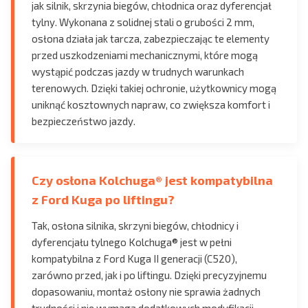
jak silnik, skrzynia biegów, chłodnica oraz dyferencjał
tylny. Wykonana z solidnej stali o grubości 2 mm,
osłona działa jak tarcza, zabezpieczając te elementy
przed uszkodzeniami mechanicznymi, które mogą
wystąpić podczas jazdy w trudnych warunkach
terenowych. Dzięki takiej ochronie, użytkownicy mogą
uniknąć kosztownych napraw, co zwiększa komfort i
bezpieczeństwo jazdy.
Czy osłona Kolchuga® jest kompatybilna
z Ford Kuga po liftingu?
Tak, osłona silnika, skrzyni biegów, chłodnicy i
dyferencjału tylnego Kolchuga® jest w pełni
kompatybilna z Ford Kuga II generacji (C520),
zarówno przed, jak i po liftingu. Dzięki precyzyjnemu
dopasowaniu, montaż osłony nie sprawia żadnych