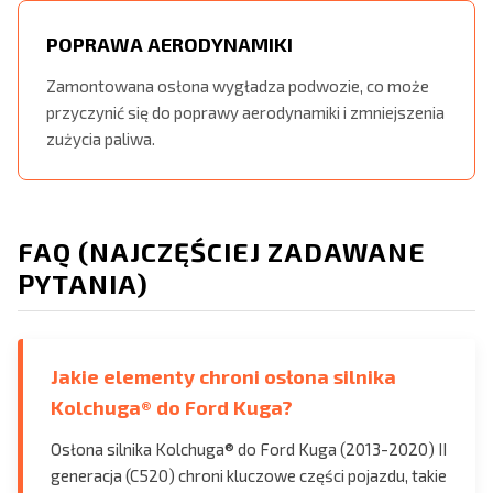
POPRAWA AERODYNAMIKI
Zamontowana osłona wygładza podwozie, co może
przyczynić się do poprawy aerodynamiki i zmniejszenia
zużycia paliwa.
FAQ (NAJCZĘŚCIEJ ZADAWANE
PYTANIA)
Jakie elementy chroni osłona silnika
Kolchuga® do Ford Kuga?
Osłona silnika Kolchuga® do Ford Kuga (2013-2020) II
generacja (C520) chroni kluczowe części pojazdu, takie