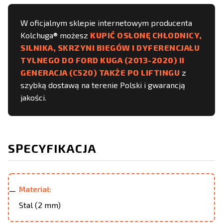
W oficjalnym sklepie internetowym producenta
Kolchuga® możesz
KUPIĆ OSŁONĘ CHŁODNICY,
SILNIKA, SKRZYNI BIEGÓW I DYFERENCJAŁU
TYLNEGO DO FORD KUGA (2013-2020) II
GENERACJA (C520) TAKŻE PO LIFTINGU
z
szybką dostawą na terenie Polski i gwarancją
jakości.
SPECYFIKACJA
Materiał:
Stal (2 mm)