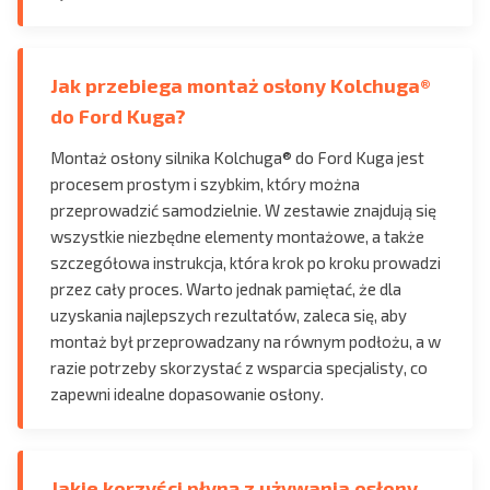
Jak przebiega montaż osłony Kolchuga®
do Ford Kuga?
Montaż osłony silnika Kolchuga® do Ford Kuga jest
procesem prostym i szybkim, który można
przeprowadzić samodzielnie. W zestawie znajdują się
wszystkie niezbędne elementy montażowe, a także
szczegółowa instrukcja, która krok po kroku prowadzi
przez cały proces. Warto jednak pamiętać, że dla
uzyskania najlepszych rezultatów, zaleca się, aby
montaż był przeprowadzany na równym podłożu, a w
razie potrzeby skorzystać z wsparcia specjalisty, co
zapewni idealne dopasowanie osłony.
Jakie korzyści płyną z używania osłony