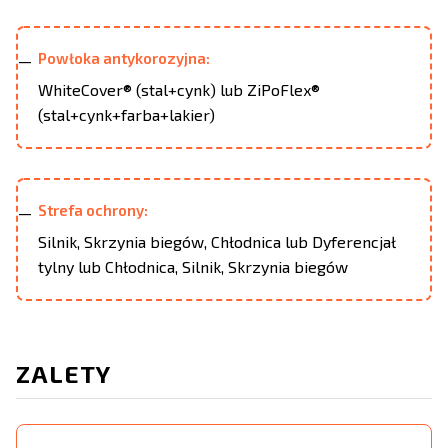
Powłoka antykorozyjna:
WhiteCover® (stal+cynk) lub ZiPoFlex®
(stal+cynk+farba+lakier)
Strefa ochrony:
Silnik, Skrzynia biegów, Chłodnica lub Dyferencjał
tylny lub Chłodnica, Silnik, Skrzynia biegów
ZALETY