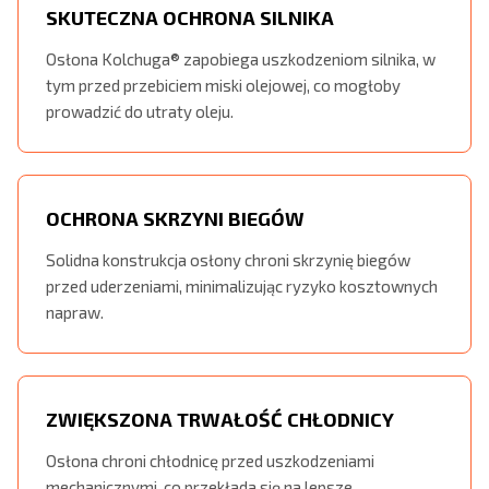
SKUTECZNA OCHRONA SILNIKA
Osłona Kolchuga® zapobiega uszkodzeniom silnika, w
tym przed przebiciem miski olejowej, co mogłoby
prowadzić do utraty oleju.
OCHRONA SKRZYNI BIEGÓW
Solidna konstrukcja osłony chroni skrzynię biegów
przed uderzeniami, minimalizując ryzyko kosztownych
napraw.
ZWIĘKSZONA TRWAŁOŚĆ CHŁODNICY
Osłona chroni chłodnicę przed uszkodzeniami
mechanicznymi, co przekłada się na lepsze