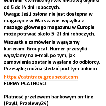
Warunki: szacowany czas dostawy wynosi
od 5 do 14 dni roboczych.
Uwaga: Jeśli osłona nie jest dostępna w
magazynie w Warszawie, wysyłka z
naszego głównego magazynu w Europie
może potrwać około 5–21 dni roboczych.
Wszystkie zamówienia wysyłamy
kurierami Groupcat. Numer przesyłki
wysyłamy na e-mail po tym, jak
zamówienia zostanie wysłane do odbiorcy.
Przesyłkę można śledzić pod tym linkiem
https://catntrace.groupecat.com
FORMY PŁATNOŚCI:
Płatność przelewem bankowym on-line
(PayU, Przelewy24)