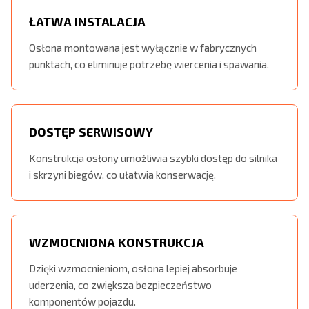
ŁATWA INSTALACJA
Osłona montowana jest wyłącznie w fabrycznych
punktach, co eliminuje potrzebę wiercenia i spawania.
DOSTĘP SERWISOWY
Konstrukcja osłony umożliwia szybki dostęp do silnika
i skrzyni biegów, co ułatwia konserwację.
WZMOCNIONA KONSTRUKCJA
Dzięki wzmocnieniom, osłona lepiej absorbuje
uderzenia, co zwiększa bezpieczeństwo
komponentów pojazdu.