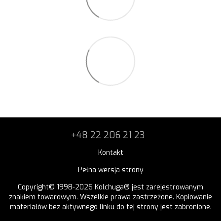
+48 22 206 21 23
Kontakt
Pełna wersja strony
Copyright© 1998-2026 Kolchuga® jest zarejestrowanym
znakiem towarowym. Wszelkie prawa zastrzeżone. Kopiowanie
materiałów bez aktywnego linku do tej strony jest zabronione.