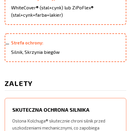
WhiteCover® (stal+cynk) lub ZiPoFlex®
(stal+cynk+farba+lakier)
Strefa ochrony:
Silnik, Skrzynia biegów
ZALETY
SKUTECZNA OCHRONA SILNIKA
Osłona Kolchuga® skutecznie chroni silnik przed
uszkodzeniami mechanicznymi, co zapobiega