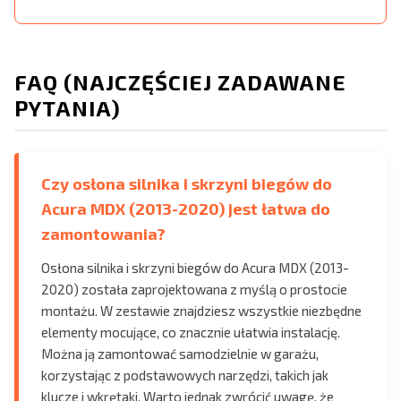
FAQ (NAJCZĘŚCIEJ ZADAWANE
PYTANIA)
Czy osłona silnika i skrzyni biegów do
Acura MDX (2013-2020) jest łatwa do
zamontowania?
Osłona silnika i skrzyni biegów do Acura MDX (2013-
2020) została zaprojektowana z myślą o prostocie
montażu. W zestawie znajdziesz wszystkie niezbędne
elementy mocujące, co znacznie ułatwia instalację.
Można ją zamontować samodzielnie w garażu,
korzystając z podstawowych narzędzi, takich jak
klucze i wkrętaki. Warto jednak zwrócić uwagę, że