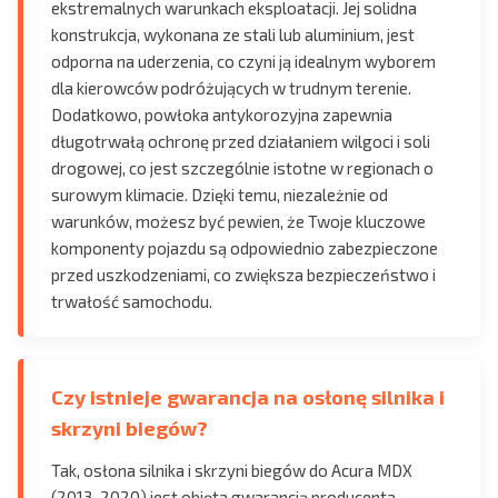
ekstremalnych warunkach eksploatacji. Jej solidna
konstrukcja, wykonana ze stali lub aluminium, jest
odporna na uderzenia, co czyni ją idealnym wyborem
dla kierowców podróżujących w trudnym terenie.
Dodatkowo, powłoka antykorozyjna zapewnia
długotrwałą ochronę przed działaniem wilgoci i soli
drogowej, co jest szczególnie istotne w regionach o
surowym klimacie. Dzięki temu, niezależnie od
warunków, możesz być pewien, że Twoje kluczowe
komponenty pojazdu są odpowiednio zabezpieczone
przed uszkodzeniami, co zwiększa bezpieczeństwo i
trwałość samochodu.
Czy istnieje gwarancja na osłonę silnika i
skrzyni biegów?
Tak, osłona silnika i skrzyni biegów do Acura MDX
(2013-2020) jest objęta gwarancją producenta.