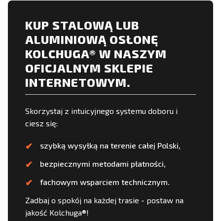
KUP STALOWĄ LUB
ALUMINIOWĄ OSŁONĘ
KOLCHUGA® W NASZYM
OFICJALNYM SKLEPIE
INTERNETOWYM.
Skorzystaj z intuicyjnego systemu doboru i
ciesz się:
szybką wysyłką na terenie całej Polski,
bezpiecznymi metodami płatności,
fachowym wsparciem technicznym.
Zadbaj o spokój na każdej trasie - postaw na
jakość Kolchuga®!