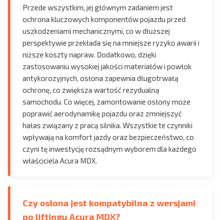
Przede wszystkim, jej głównym zadaniem jest
ochrona kluczowych komponentów pojazdu przed
uszkodzeniami mechanicznymi, co w dłuższej
perspektywie przekłada się na mniejsze ryzyko awarii i
niższe koszty napraw. Dodatkowo, dzięki
zastosowaniu wysokiej jakości materiałów i powłok
antykorozyjnych, osłona zapewnia długotrwałą
ochronę, co zwiększa wartość rezydualną
samochodu. Co więcej, zamontowanie osłony może
poprawić aerodynamikę pojazdu oraz zmniejszyć
hałas związany z pracą silnika. Wszystkie te czynniki
wpływają na komfort jazdy oraz bezpieczeństwo, co
czyni tę inwestycję rozsądnym wyborem dla każdego
właściciela Acura MDX.
Czy osłona jest kompatybilna z wersjami
po liftingu Acura MDX?