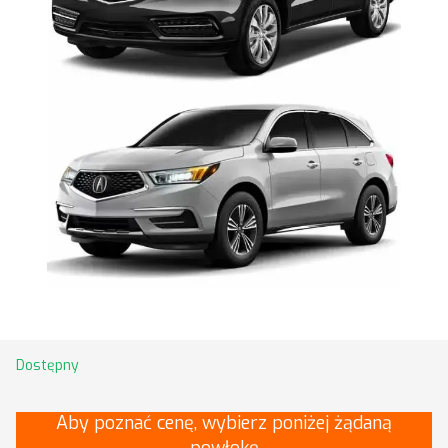
Dostępny
Aby poznać cenę, wybierz poniżej żądaną