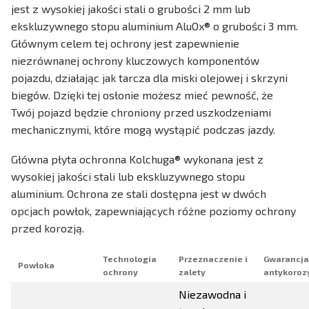
jest z wysokiej jakości stali o grubości 2 mm lub
ekskluzywnego stopu aluminium AluOx® o grubości 3 mm.
Głównym celem tej ochrony jest zapewnienie
niezrównanej ochrony kluczowych komponentów
pojazdu, działając jak tarcza dla miski olejowej i skrzyni
biegów. Dzięki tej osłonie możesz mieć pewność, że
Twój pojazd będzie chroniony przed uszkodzeniami
mechanicznymi, które mogą wystąpić podczas jazdy.
Główna płyta ochronna Kolchuga® wykonana jest z
wysokiej jakości stali lub ekskluzywnego stopu
aluminium. Ochrona ze stali dostępna jest w dwóch
opcjach powłok, zapewniających różne poziomy ochrony
przed korozją.
Technologia
Przeznaczenie i
Gwarancja
Powłoka
ochrony
zalety
antykoroz
Niezawodna i