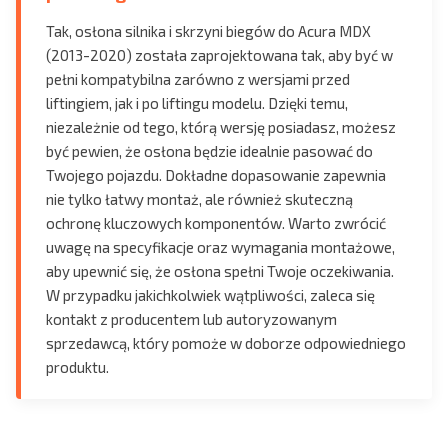
Tak, osłona silnika i skrzyni biegów do Acura MDX
(2013-2020) została zaprojektowana tak, aby być w
pełni kompatybilna zarówno z wersjami przed
liftingiem, jak i po liftingu modelu. Dzięki temu,
niezależnie od tego, którą wersję posiadasz, możesz
być pewien, że osłona będzie idealnie pasować do
Twojego pojazdu. Dokładne dopasowanie zapewnia
nie tylko łatwy montaż, ale również skuteczną
ochronę kluczowych komponentów. Warto zwrócić
uwagę na specyfikacje oraz wymagania montażowe,
aby upewnić się, że osłona spełni Twoje oczekiwania.
W przypadku jakichkolwiek wątpliwości, zaleca się
kontakt z producentem lub autoryzowanym
sprzedawcą, który pomoże w doborze odpowiedniego
produktu.