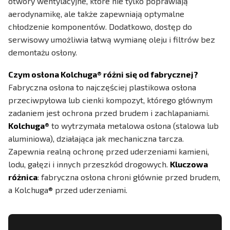
otwory wentylacyjne, które nie tylko poprawiają
aerodynamikę, ale także zapewniają optymalne
chłodzenie komponentów. Dodatkowo, dostęp do
serwisowy umożliwia łatwą wymianę oleju i filtrów bez
demontażu osłony.
Czym osłona Kolchuga® różni się od fabrycznej?
Fabryczna osłona to najczęściej plastikowa osłona
przeciwpyłowa lub cienki kompozyt, którego głównym
zadaniem jest ochrona przed brudem i zachlapaniami.
Kolchuga®
to wytrzymała metalowa osłona (stalowa lub
aluminiowa), działająca jak mechaniczna tarcza.
Zapewnia realną ochronę przed uderzeniami kamieni,
lodu, gałęzi i innych przeszkód drogowych.
Kluczowa
różnica
: fabryczna osłona chroni głównie przed brudem,
a Kolchuga® przed uderzeniami.