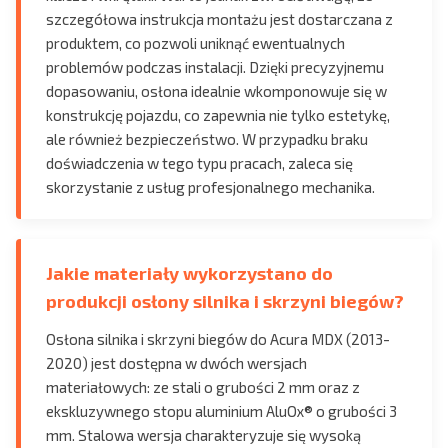
szczegółowa instrukcja montażu jest dostarczana z
produktem, co pozwoli uniknąć ewentualnych
problemów podczas instalacji. Dzięki precyzyjnemu
dopasowaniu, osłona idealnie wkomponowuje się w
konstrukcję pojazdu, co zapewnia nie tylko estetykę,
ale również bezpieczeństwo. W przypadku braku
doświadczenia w tego typu pracach, zaleca się
skorzystanie z usług profesjonalnego mechanika.
Jakie materiały wykorzystano do
produkcji osłony silnika i skrzyni biegów?
Osłona silnika i skrzyni biegów do Acura MDX (2013-
2020) jest dostępna w dwóch wersjach
materiałowych: ze stali o grubości 2 mm oraz z
ekskluzywnego stopu aluminium AluOx® o grubości 3
mm. Stalowa wersja charakteryzuje się wysoką