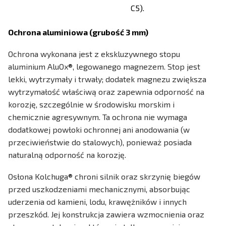
C5).
Ochrona aluminiowa (grubość 3 mm)
Ochrona wykonana jest z ekskluzywnego stopu
aluminium AluOx®, legowanego magnezem. Stop jest
lekki, wytrzymały i trwały; dodatek magnezu zwiększa
wytrzymałość właściwą oraz zapewnia odporność na
korozję, szczególnie w środowisku morskim i
chemicznie agresywnym. Ta ochrona nie wymaga
dodatkowej powłoki ochronnej ani anodowania (w
przeciwieństwie do stalowych), ponieważ posiada
naturalną odporność na korozję.
Osłona Kolchuga® chroni silnik oraz skrzynię biegów
przed uszkodzeniami mechanicznymi, absorbując
uderzenia od kamieni, lodu, krawężników i innych
przeszkód. Jej konstrukcja zawiera wzmocnienia oraz