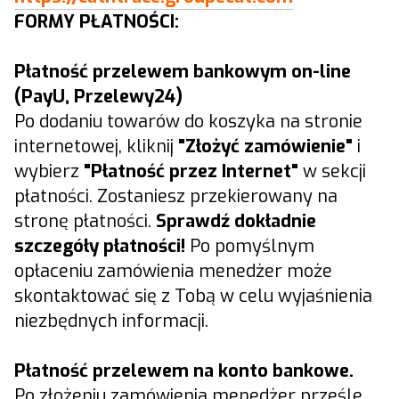
FORMY PŁATNOŚCI:
Płatność przelewem bankowym on-line
(PayU, Przelewy24)
Po dodaniu towarów do koszyka na stronie
internetowej, kliknij
"Złożyć zamówienie"
i
wybierz
"Płatność przez Internet"
w sekcji
płatności. Zostaniesz przekierowany na
stronę płatności.
Sprawdź dokładnie
szczegóły płatności!
Po pomyślnym
opłaceniu zamówienia menedżer może
skontaktować się z Tobą w celu wyjaśnienia
niezbędnych informacji.
Płatność przelewem na konto bankowe.
Po złożeniu zamówienia menedżer prześle