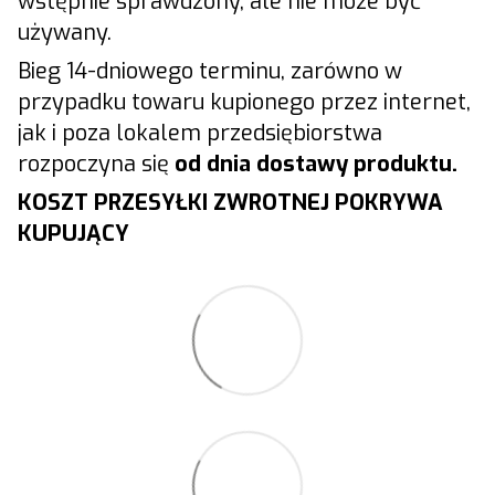
wstępnie sprawdzony, ale nie może być
używany.
Bieg 14-dniowego terminu, zarówno w
przypadku towaru kupionego przez internet,
jak i poza lokalem przedsiębiorstwa
rozpoczyna się
od dnia dostawy produktu.
KOSZT PRZESYŁKI ZWROTNEJ POKRYWA
KUPUJĄCY