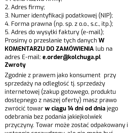
2. Adres firmy;
3. Numer identyfikacji podatkowej (NIP);
4. Forma prawna (np. sp. z o.o., s.c., itp.);
5. Adres do wysyłki faktury (e-mail);
Prosimy o przesłanie tych danych
W
KOMENTARZU DO ZAMÓWIENIA
lub na
adres E-mail:
e.
order@kolchuga.pl
Zwroty
Zgodnie z prawem jako konsument przy
sprzedaży na odległość tj. sprzedaży
internetowej (zakup gotowego, produktu
dostępnego z naszej oferty) masz prawo
zwrócić towar
w ciągu 14 dni od dnia
jego
odebrania bez podania jakiejkolwiek
przyczyny. Towar może zostać odpakowany i