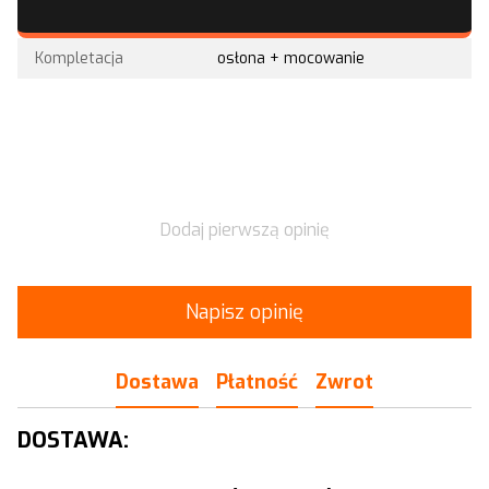
Kompletacja
osłona + mocowanie
Dodaj pierwszą opinię
Napisz opinię
Dostawa
Płatność
Zwrot
DOSTAWA: