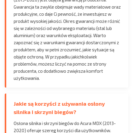
Gwarancja ta zwykle obejmuje wady materiałowe oraz
produkcyjne, co daje Ci pewność, że inwestujesz w
produkt wysokiej jakości. Okres gwarancji może różnić
się w zależności od wybranego materiału (stal lub
aluminium) oraz warunków eksploatacji. Warto
zapoznać się z warunkami gwarancji dostarczonymi z
produktem, aby w pełni zrozumieć, jakie sytuacje są
objęte ochroną. W przypadku jakichkolwiek
problemów, możesz liczyć na pomoc ze strony
producenta, co dodatkowo zwiększa komfort
użytkowania.
Jakie są korzyści z używania osłony
silnika i skrzyni biegów?
Osłona silnika i skrzyni biegów do Acura MDX (2013-
2020) oferuje szereg korzyści dla użytkowników.