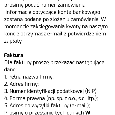
prosimy podać numer zamówienia.
Informacje dotyczące konta bankowego
zostaną podane po złożeniu zamówienia. W
momencie zaksięgowania kwoty na naszym
koncie otrzymasz e-mail z potwierdzeniem
zapłaty.
Faktura
Dla faktury proszę przekazać następujące
dane:
1. Pełna nazwa firmy;
2. Adres firmy;
3. Numer identyfikacji podatkowej (NIP);
4. Forma prawna (np. sp. z o.o., s.c., itp.);
5. Adres do wysyłki faktury (e-mail);
Prosimy o przesłanie tych danych
W