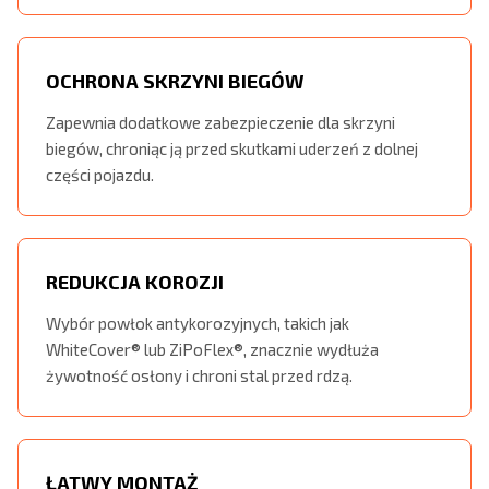
OCHRONA SKRZYNI BIEGÓW
Zapewnia dodatkowe zabezpieczenie dla skrzyni
biegów, chroniąc ją przed skutkami uderzeń z dolnej
części pojazdu.
REDUKCJA KOROZJI
Wybór powłok antykorozyjnych, takich jak
WhiteCover® lub ZiPoFlex®, znacznie wydłuża
żywotność osłony i chroni stal przed rdzą.
ŁATWY MONTAŻ