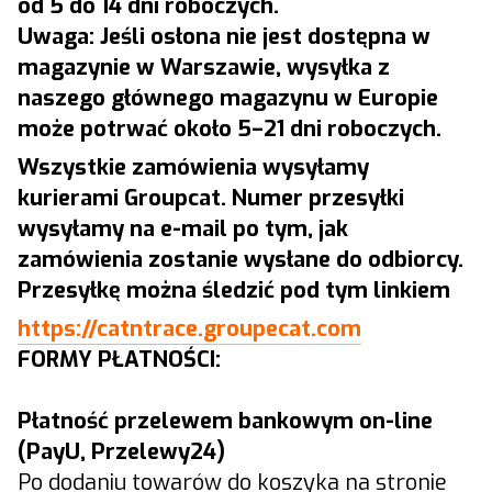
od 5 do 14 dni roboczych.
Uwaga: Jeśli osłona nie jest dostępna w
magazynie w Warszawie, wysyłka z
naszego głównego magazynu w Europie
może potrwać około 5–21 dni roboczych.
Wszystkie zamówienia wysyłamy
kurierami Groupcat. Numer przesyłki
wysyłamy na e-mail po tym, jak
zamówienia zostanie wysłane do odbiorcy.
Przesyłkę można śledzić pod tym linkiem
https://catntrace.groupecat.com
FORMY PŁATNOŚCI:
Płatność przelewem bankowym on-line
(PayU, Przelewy24)
Po dodaniu towarów do koszyka na stronie