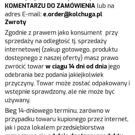
KOMENTARZU DO ZAMÓWIENIA
lub na
adres E-mail:
e.
order@kolchuga.pl
Zwroty
Zgodnie z prawem jako konsument przy
sprzedaży na odległość tj. sprzedaży
internetowej (zakup gotowego, produktu
dostępnego z naszej oferty) masz prawo
zwrócić towar
w ciągu 14 dni od dnia
jego
odebrania bez podania jakiejkolwiek
przyczyny. Towar może zostać odpakowany i
wstępnie sprawdzony, ale nie może być
używany.
Bieg 14-dniowego terminu, zarówno w
przypadku towaru kupionego przez internet,
jak i poza lokalem przedsiębiorstwa