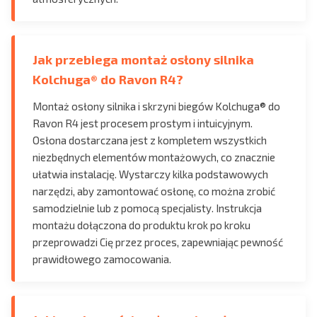
Jak przebiega montaż osłony silnika
Kolchuga® do Ravon R4?
Montaż osłony silnika i skrzyni biegów Kolchuga® do
Ravon R4 jest procesem prostym i intuicyjnym.
Osłona dostarczana jest z kompletem wszystkich
niezbędnych elementów montażowych, co znacznie
ułatwia instalację. Wystarczy kilka podstawowych
narzędzi, aby zamontować osłonę, co można zrobić
samodzielnie lub z pomocą specjalisty. Instrukcja
montażu dołączona do produktu krok po kroku
przeprowadzi Cię przez proces, zapewniając pewność
prawidłowego zamocowania.