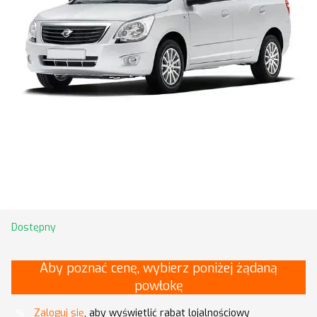
Dostępny
Aby poznać cenę, wybierz poniżej żądaną
powłokę
Zaloguj się
, aby wyświetlić rabat lojalnościowy
%