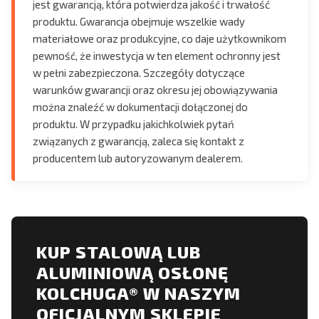
jest gwarancją, która potwierdza jakość i trwałość
produktu. Gwarancja obejmuje wszelkie wady
materiałowe oraz produkcyjne, co daje użytkownikom
pewność, że inwestycja w ten element ochronny jest
w pełni zabezpieczona. Szczegóły dotyczące
warunków gwarancji oraz okresu jej obowiązywania
można znaleźć w dokumentacji dołączonej do
produktu. W przypadku jakichkolwiek pytań
związanych z gwarancją, zaleca się kontakt z
producentem lub autoryzowanym dealerem.
KUP STALOWĄ LUB
ALUMINIOWĄ OSŁONĘ
KOLCHUGA® W NASZYM
OFICJALNYM SKLEPIE