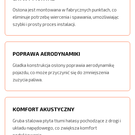
Osłona jest montowana w fabrycznych punktach, co
eliminuje potrzebę wiercenia i spawania, umożliwiając
szybki i prosty proces instalacji.
POPRAWA AERODYNAMIKI
Gładka konstrukcja osłony poprawia aerodynamikę
pojazdu, co może przyczynić się do zmniejszenia
zużycia paliwa.
KOMFORT AKUSTYCZNY
Gruba stalowa płyta tłumi hałasy pochodzące z drogi i
układu napędowego, co zwiększa komfort