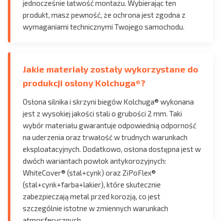
jednocześnie łatwość montażu. Wybierając ten
produkt, masz pewność, że ochrona jest zgodna z
wymaganiami technicznymi Twojego samochodu.
Jakie materiały zostały wykorzystane do
produkcji osłony Kolchuga®?
Osłona silnika i skrzyni biegów Kolchuga® wykonana
jest z wysokiej jakości stali o grubości 2 mm. Taki
wybór materiału gwarantuje odpowiednią odporność
na uderzenia oraz trwałość w trudnych warunkach
eksploatacyjnych. Dodatkowo, osłona dostępna jest w
dwóch wariantach powłok antykorozyjnych:
WhiteCover® (stal+cynk) oraz ZiPoFlex®
(stal+cynk+farba+lakier), które skutecznie
zabezpieczają metal przed korozją, co jest
szczególnie istotne w zmiennych warunkach
atmosferycznych.