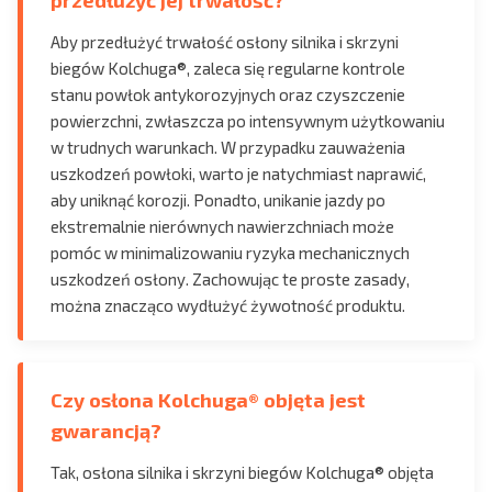
przedłużyć jej trwałość?
Aby przedłużyć trwałość osłony silnika i skrzyni
biegów Kolchuga®, zaleca się regularne kontrole
stanu powłok antykorozyjnych oraz czyszczenie
powierzchni, zwłaszcza po intensywnym użytkowaniu
w trudnych warunkach. W przypadku zauważenia
uszkodzeń powłoki, warto je natychmiast naprawić,
aby uniknąć korozji. Ponadto, unikanie jazdy po
ekstremalnie nierównych nawierzchniach może
pomóc w minimalizowaniu ryzyka mechanicznych
uszkodzeń osłony. Zachowując te proste zasady,
można znacząco wydłużyć żywotność produktu.
Czy osłona Kolchuga® objęta jest
gwarancją?
Tak, osłona silnika i skrzyni biegów Kolchuga® objęta