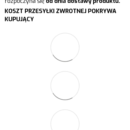
rozpoczyna się
od dnia dostawy produktu.
KOSZT PRZESYŁKI ZWROTNEJ POKRYWA
KUPUJĄCY