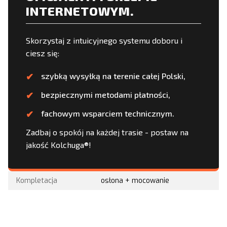
INTERNETOWYM.
Skorzystaj z intuicyjnego systemu doboru i
ciesz się:
szybką wysyłką na terenie całej Polski,
bezpiecznymi metodami płatności,
fachowym wsparciem technicznym.
Zadbaj o spokój na każdej trasie - postaw na
jakość Kolchuga®!
Kompletacja
osłona + mocowanie