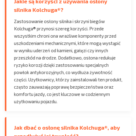
Jakie są korzyści z używania osłony
silnika Kolchuga®?
Zastosowanie osłony silnika i skrzyni biegów
Kolchuga® przynosi szereg korzyści. Przede
wszystkim chroni ona wrażliwe komponenty przed
uszkodzeniami mechanicznymi, które mogą wystąpić
w wyniku uderzeń od kamieni, gałęzi czy innych
przeszkód na drodze. Dodatkowo, osłona redukuje
ryzyko korozji dzięki zastosowaniu specjalnych
powłok antykorozyjnych, co wydłuża żywotność
części. Użytkownicy, którzy zainstalowali ten produkt,
często zauważają poprawę bezpieczeństwa oraz
komfortu jazdy, co jest kluczowe w codziennym
użytkowaniu pojazdu.
Jak dbać o osłonę silnika Kolchuga®, aby