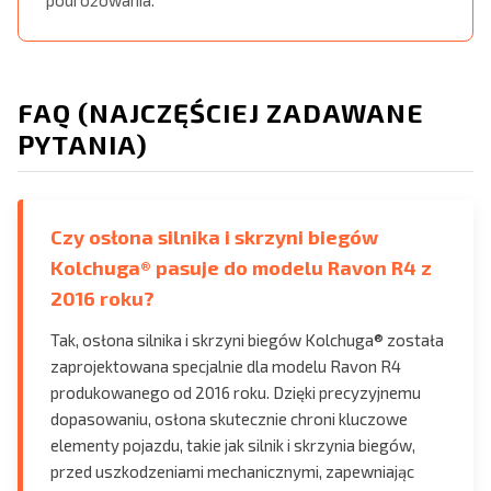
podróżowania.
FAQ (NAJCZĘŚCIEJ ZADAWANE
PYTANIA)
Czy osłona silnika i skrzyni biegów
Kolchuga® pasuje do modelu Ravon R4 z
2016 roku?
Tak, osłona silnika i skrzyni biegów Kolchuga® została
zaprojektowana specjalnie dla modelu Ravon R4
produkowanego od 2016 roku. Dzięki precyzyjnemu
dopasowaniu, osłona skutecznie chroni kluczowe
elementy pojazdu, takie jak silnik i skrzynia biegów,
przed uszkodzeniami mechanicznymi, zapewniając