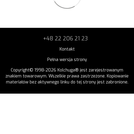
+48 22 206 21 23
Kontakt
Pełna wersja strony
Copyright© 1998-2026 Kolchuga® jest zarejestrowanym
znakiem towarowym. Wszelkie prawa zastrzeżone. Kopiowanie
materiałów bez aktywnego linku do tej strony jest zabronione.