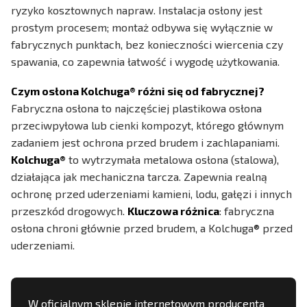
ryzyko kosztownych napraw. Instalacja osłony jest
prostym procesem; montaż odbywa się wyłącznie w
fabrycznych punktach, bez konieczności wiercenia czy
spawania, co zapewnia łatwość i wygodę użytkowania.
Czym osłona Kolchuga® różni się od fabrycznej?
Fabryczna osłona to najczęściej plastikowa osłona
przeciwpyłowa lub cienki kompozyt, którego głównym
zadaniem jest ochrona przed brudem i zachlapaniami.
Kolchuga®
to wytrzymała metalowa osłona (stalowa),
działająca jak mechaniczna tarcza. Zapewnia realną
ochronę przed uderzeniami kamieni, lodu, gałęzi i innych
przeszkód drogowych.
Kluczowa różnica
: fabryczna
osłona chroni głównie przed brudem, a Kolchuga® przed
uderzeniami.
W oficjalnym sklepie internetowym producenta