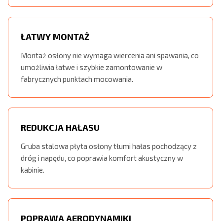
ŁATWY MONTAŻ
Montaż osłony nie wymaga wiercenia ani spawania, co
umożliwia łatwe i szybkie zamontowanie w
fabrycznych punktach mocowania.
REDUKCJA HAŁASU
Gruba stalowa płyta osłony tłumi hałas pochodzący z
dróg i napędu, co poprawia komfort akustyczny w
kabinie.
POPRAWA AERODYNAMIKI