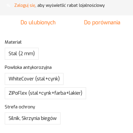
Zaloguj się
, aby wyświetlić rabat lojalnościowy
%
Do ulubionych
Do porównania
Materiał
Stal (2 mm)
Powłoka antykorozyjna
WhiteCover (stal+cynk)
ZiPoFlex (stal+cynk+farba+lakier)
Strefa ochrony
Silnik, Skrzynia biegów