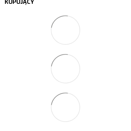
KUPUJĄCY