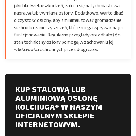
jakichkolwiek uszkodzeń, zaleca się natychmiastową
naprawę lub wymianę osłony. Dodatkowo, warto dbać
o czystość osłony, aby zminimalizować gromadzenie
się brudu i zanieczyszczeń, które mogą wpływać na jej
funkcjonowanie. Regularne przeglądy oraz dbałość o
stan techniczny osłony pomogą w zachowaniu jej
właściwości ochronnych przez długi czas.
KUP STALOWĄ LUB
ALUMINIOWĄ OSŁONĘ
KOLCHUGA® W NASZYM
OFICJALNYM SKLEPIE
INTERNETOWYM.