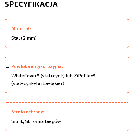
SPECYFIKACJA
Materiał:
Stal (2 mm)
Powłoka antykorozyjna:
WhiteCover® (stal+cynk) lub ZiPoFlex®
(stal+cynk+farba+lakier)
Strefa ochrony:
Silnik, Skrzynia biegów