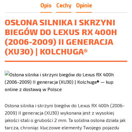
Opis
Cechy
Opinie
OSŁONA SILNIKA I SKRZYNI
BIEGÓW DO LEXUS RX 400H
(2006-2009) II GENERACJA
(XU30) | KOLCHUGA®
Osłona silnika i skrzyni biegów do Lexus RX 400h (2006-
2009) II generacja (XU30) wykonana jest z wysokiej
jakości stali o grubości 2 mm. Ta solidna osłona działa jak
tarcza, chroniąc kluczowe elementy Twojego pojazdu