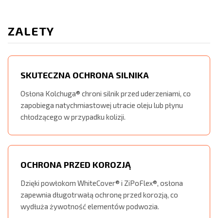
ZALETY
SKUTECZNA OCHRONA SILNIKA
Osłona Kolchuga® chroni silnik przed uderzeniami, co
zapobiega natychmiastowej utracie oleju lub płynu
chłodzącego w przypadku kolizji.
OCHRONA PRZED KOROZJĄ
Dzięki powłokom WhiteCover® i ZiPoFlex®, osłona
zapewnia długotrwałą ochronę przed korozją, co
wydłuża żywotność elementów podwozia.