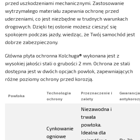
przed uszkodzeniami mechanicznymi. Zastosowanie
wytrzymałego materiału zapewnia ochronę przed
uderzeniami, co jest niezbędne w trudnych warunkach
drogowych. Dzięki tej osłonie możesz cieszyć się
spokojem podczas jazdy, wiedząc, że Twój samochód jest
dobrze zabezpieczony.
Główna płyta ochronna Kolchuga® wykonana jest z
wysokiej jakości stali o grubości 2 mm. Ochrona ze stali
dostępna jest w dwóch opcjach powłok, zapewniających
różne poziomy ochrony przed korozją.
Technologia
Przeznaczenie i
Gwarancja
Powłoka
ochrony
zalety
antykoroz
Niezawodna i
trwała
powłoka.
Cynkowanie
Idealna dla
ogniowe