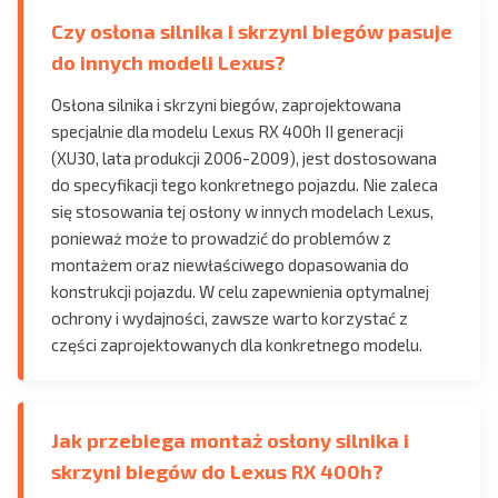
Czy osłona silnika i skrzyni biegów pasuje
do innych modeli Lexus?
Osłona silnika i skrzyni biegów, zaprojektowana
specjalnie dla modelu Lexus RX 400h II generacji
(XU30, lata produkcji 2006-2009), jest dostosowana
do specyfikacji tego konkretnego pojazdu. Nie zaleca
się stosowania tej osłony w innych modelach Lexus,
ponieważ może to prowadzić do problemów z
montażem oraz niewłaściwego dopasowania do
konstrukcji pojazdu. W celu zapewnienia optymalnej
ochrony i wydajności, zawsze warto korzystać z
części zaprojektowanych dla konkretnego modelu.
Jak przebiega montaż osłony silnika i
skrzyni biegów do Lexus RX 400h?