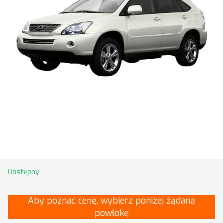
Dostępny
Aby poznać cenę, wybierz poniżej żądaną
powłokę