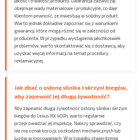
jakość i trwałość produktu. Gwarancja zazwyczaj
obejmuje wady materiałowe i produkcyjne, co daje
klientom pewność, że inwestują w solidny produkt.
Warto jednak dokładnie zapoznać się z warunkami
gwarancji, które mogą różnić się w zależności od
producenta. W przypadku wystąpienia jakichkolwiek
problemów, warto skontaktować się z dostawcą, aby
uzyskać więcej informacji na temat procedury
reklamacyjnej.
Jak dbać o osłonę silnika i skrzyni biegów,
aby zapewnić jej długą żywotność?
Aby zapewnić długą żywotność osłony silnika i skrzyni
biegów do Lexus RX 400h, warto regularnie
przeprowadzać jej inspekcję. Należy sprawdzać, czy
nie ma oznak korozji, uszkodzeń mechanicznych lub
luzów w mocowaniach. W przypadku stwierdzenia