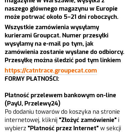
magazynie w Warszawie, wysyłka z
naszego głównego magazynu w Europie
może potrwać około 5–21 dni roboczych.
Wszystkie zamówienia wysyłamy
kurierami Groupcat. Numer przesyłki
wysyłamy na e-mail po tym, jak
zamówienia zostanie wysłane do odbiorcy.
Przesyłkę można śledzić pod tym linkiem
https://catntrace.groupecat.com
FORMY PŁATNOŚCI:
Płatność przelewem bankowym on-line
(PayU, Przelewy24)
Po dodaniu towarów do koszyka na stronie
internetowej, kliknij
"Złożyć zamówienie"
i
wybierz
"Płatność przez Internet"
w sekcji