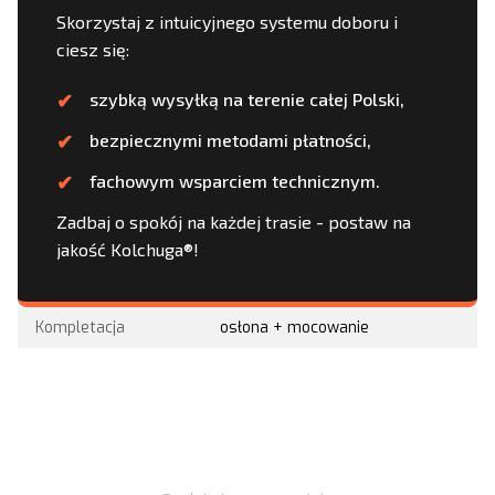
Skorzystaj z intuicyjnego systemu doboru i
ciesz się:
szybką wysyłką na terenie całej Polski,
bezpiecznymi metodami płatności,
fachowym wsparciem technicznym.
Zadbaj o spokój na każdej trasie - postaw na
jakość Kolchuga®!
Kompletacja
osłona + mocowanie