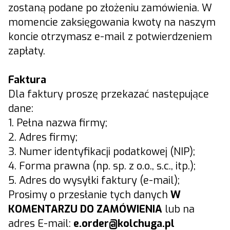
zostaną podane po złożeniu zamówienia. W
momencie zaksięgowania kwoty na naszym
koncie otrzymasz e-mail z potwierdzeniem
zapłaty.
Faktura
Dla faktury proszę przekazać następujące
dane:
1. Pełna nazwa firmy;
2. Adres firmy;
3. Numer identyfikacji podatkowej (NIP);
4. Forma prawna (np. sp. z o.o., s.c., itp.);
5. Adres do wysyłki faktury (e-mail);
Prosimy o przesłanie tych danych
W
KOMENTARZU DO ZAMÓWIENIA
lub na
adres E-mail:
e.
order@kolchuga.pl