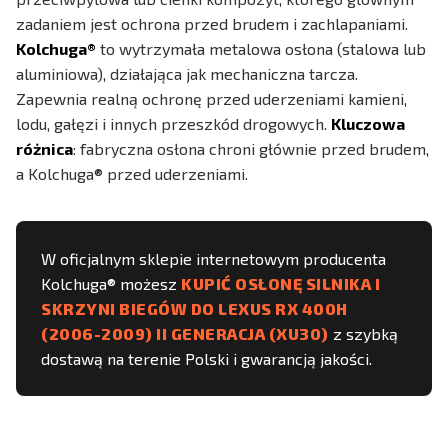
zadaniem jest ochrona przed brudem i zachlapaniami.
Kolchuga®
to wytrzymała metalowa osłona (stalowa lub
aluminiowa), działająca jak mechaniczna tarcza.
Zapewnia realną ochronę przed uderzeniami kamieni,
lodu, gałęzi i innych przeszkód drogowych.
Kluczowa
różnica
: fabryczna osłona chroni głównie przed brudem,
a Kolchuga® przed uderzeniami.
W oficjalnym sklepie internetowym producenta
Kolchuga® możesz
KUPIĆ OSŁONĘ SILNIKA I
SKRZYNI BIEGÓW DO LEXUS RX 400H
(2006-2009) II GENERACJA (XU30)
z szybką
dostawą na terenie Polski i gwarancją jakości.