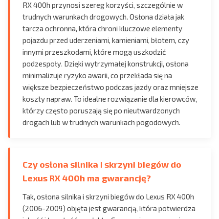
RX 400h przynosi szereg korzyści, szczególnie w
trudnych warunkach drogowych. Osłona działa jak
tarcza ochronna, która chroni kluczowe elementy
pojazdu przed uderzeniami, kamieniami, błotem, czy
innymi przeszkodami, które mogą uszkodzić
podzespoły. Dzięki wytrzymałej konstrukcji, osłona
minimalizuje ryzyko awarii, co przekłada się na
większe bezpieczeństwo podczas jazdy oraz mniejsze
koszty napraw. To idealne rozwiązanie dla kierowców,
którzy często poruszają się po nieutwardzonych
drogach lub w trudnych warunkach pogodowych.
Czy osłona silnika i skrzyni biegów do
Lexus RX 400h ma gwarancję?
Tak, osłona silnika i skrzyni biegów do Lexus RX 400h
(2006-2009) objęta jest gwarancją, która potwierdza