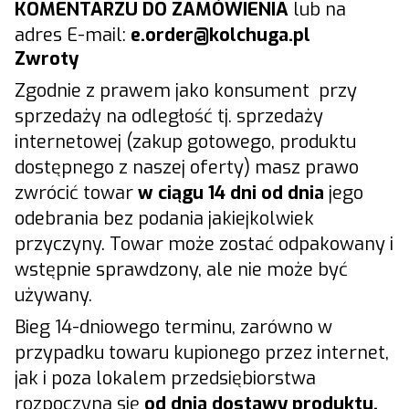
KOMENTARZU DO ZAMÓWIENIA
lub na
adres E-mail:
e.
order@kolchuga.pl
Zwroty
Zgodnie z prawem jako konsument przy
sprzedaży na odległość tj. sprzedaży
internetowej (zakup gotowego, produktu
dostępnego z naszej oferty) masz prawo
zwrócić towar
w ciągu 14 dni od dnia
jego
odebrania bez podania jakiejkolwiek
przyczyny. Towar może zostać odpakowany i
wstępnie sprawdzony, ale nie może być
używany.
Bieg 14-dniowego terminu, zarówno w
przypadku towaru kupionego przez internet,
jak i poza lokalem przedsiębiorstwa
rozpoczyna się
od dnia dostawy produktu.