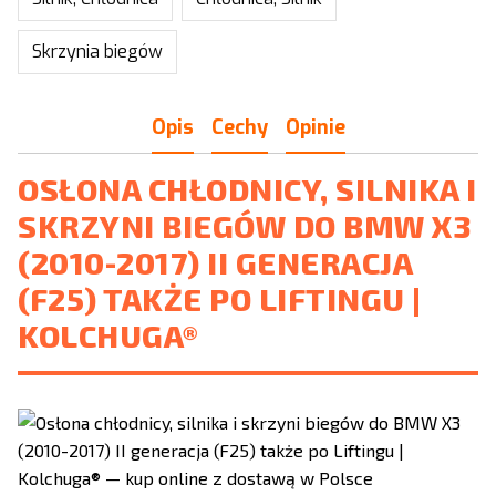
Skrzynia biegów
Opis
Cechy
Opinie
OSŁONA CHŁODNICY, SILNIKA I
SKRZYNI BIEGÓW DO BMW X3
(2010-2017) II GENERACJA
(F25) TAKŻE PO LIFTINGU |
KOLCHUGA®