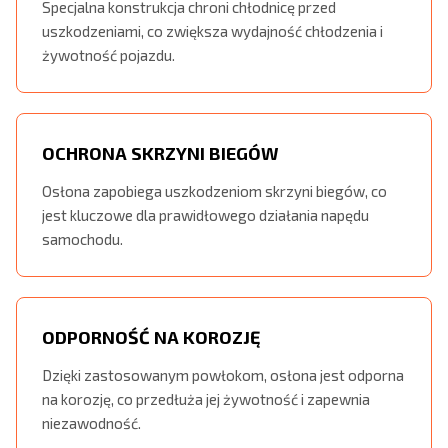
Specjalna konstrukcja chroni chłodnicę przed
uszkodzeniami, co zwiększa wydajność chłodzenia i
żywotność pojazdu.
OCHRONA SKRZYNI BIEGÓW
Osłona zapobiega uszkodzeniom skrzyni biegów, co
jest kluczowe dla prawidłowego działania napędu
samochodu.
ODPORNOŚĆ NA KOROZJĘ
Dzięki zastosowanym powłokom, osłona jest odporna
na korozję, co przedłuża jej żywotność i zapewnia
niezawodność.