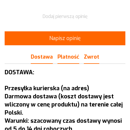
Dodaj pierwszą opinię
Napisz opinię
Dostawa
Płatność
Zwrot
DOSTAWA:
Przesyłka kurierska (na adres)
Darmowa dostawa (koszt dostawy jest
wliczony w cenę produktu) na terenie całej
Polski.
Warunki: szacowany czas dostawy wynosi
od 5 do 14 dni roboczych.