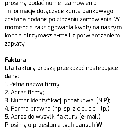
prosimy podać numer zamówienia.
Informacje dotyczące konta bankowego
zostaną podane po złożeniu zamówienia. W
momencie zaksięgowania kwoty na naszym
koncie otrzymasz e-mail z potwierdzeniem
zapłaty.
Faktura
Dla faktury proszę przekazać następujące
dane:
1. Pełna nazwa firmy;
2. Adres firmy;
3. Numer identyfikacji podatkowej (NIP);
4. Forma prawna (np. sp. z o.o., s.c., itp.);
5. Adres do wysyłki faktury (e-mail);
Prosimy o przesłanie tych danych
W