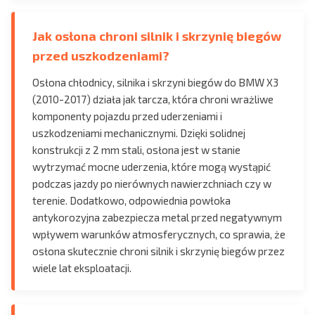
Jak osłona chroni silnik i skrzynię biegów
przed uszkodzeniami?
Osłona chłodnicy, silnika i skrzyni biegów do BMW X3
(2010-2017) działa jak tarcza, która chroni wrażliwe
komponenty pojazdu przed uderzeniami i
uszkodzeniami mechanicznymi. Dzięki solidnej
konstrukcji z 2 mm stali, osłona jest w stanie
wytrzymać mocne uderzenia, które mogą wystąpić
podczas jazdy po nierównych nawierzchniach czy w
terenie. Dodatkowo, odpowiednia powłoka
antykorozyjna zabezpiecza metal przed negatywnym
wpływem warunków atmosferycznych, co sprawia, że
osłona skutecznie chroni silnik i skrzynię biegów przez
wiele lat eksploatacji.