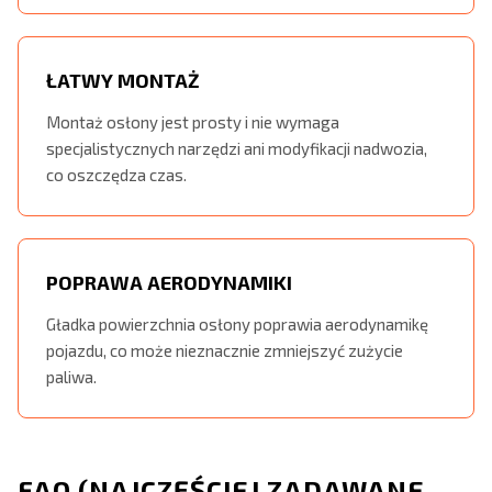
ŁATWY MONTAŻ
Montaż osłony jest prosty i nie wymaga
specjalistycznych narzędzi ani modyfikacji nadwozia,
co oszczędza czas.
POPRAWA AERODYNAMIKI
Gładka powierzchnia osłony poprawia aerodynamikę
pojazdu, co może nieznacznie zmniejszyć zużycie
paliwa.
FAQ (NAJCZĘŚCIEJ ZADAWANE