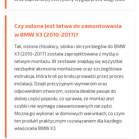
Czy osłona jest łatwa do zamontowania
w BMW X3 (2010-2017)?
Tak, osłona chłodnicy, silnika i skrzyni biegów do BMW
X3 (2010-2017) została zaprojektowana z myślą o
łatwym montażu. W zestawie znajdują się wszystkie
niezbędne akcesoria montażowe oraz szczegółowa
instrukcja, która krok po kroku prowadzi przez proces
instalacji. Dzięki precyzyjnym wymiarom oraz
odpowiednim otworom, osłona idealnie pasuje do
dolnej części pojazdu, co sprawia, że montaż jest
szybki i nie wymaga zaawansowanych narzędzi.
Można go wykonać w domowych warunkach, co czyni
ten produkt praktycznym rozwiązaniem dla każdego
właściciela BMW X3.