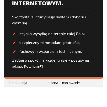
INTERNETOWYM.
Skorzystaj z intuicyjnego systemu doboru i
ciesz się:
szybką wysyłką na terenie całej Polski,
bezpiecznymi metodami płatności,
fachowym wsparciem technicznym.
Zadbaj o spokój na każdej trasie - postaw na
jakość Kolchuga®!
Kompletacja
osłona + mocowanie