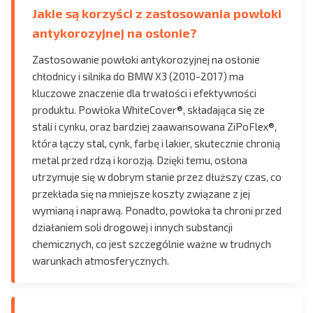
Jakie są korzyści z zastosowania powłoki
antykorozyjnej na osłonie?
Zastosowanie powłoki antykorozyjnej na osłonie
chłodnicy i silnika do BMW X3 (2010-2017) ma
kluczowe znaczenie dla trwałości i efektywności
produktu. Powłoka WhiteCover®, składająca się ze
stali i cynku, oraz bardziej zaawansowana ZiPoFlex®,
która łączy stal, cynk, farbę i lakier, skutecznie chronią
metal przed rdzą i korozją. Dzięki temu, osłona
utrzymuje się w dobrym stanie przez dłuższy czas, co
przekłada się na mniejsze koszty związane z jej
wymianą i naprawą. Ponadto, powłoka ta chroni przed
działaniem soli drogowej i innych substancji
chemicznych, co jest szczególnie ważne w trudnych
warunkach atmosferycznych.