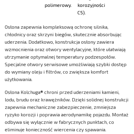
polimerowy.
korozyjności
C5).
Osłona zapewnia kompleksową ochronę silnika,
chłodnicy oraz skrzyni biegów, skutecznie absorbując
uderzenia. Dodatkowo, konstrukcja osłony zawiera
wzmocnienia oraz otwory wentylacyjne, które ułatwiają
utrzymanie optymalnej temperatury podzespołów.
Specjalne otwory serwisowe umożliwiają szybki dostęp
do wymiany oleju i filtrów, co zwiększa komfort
użytkowania.
Osłona Kolchuga® chroni przed uderzeniami kamieni,
lodu, brudu oraz krawężników. Dzięki solidnej konstrukcji
zapewnia mechaniczne zabezpieczenie, zmniejsza
ryzyko korozji i poprawia aerodynamikę pojazdu. Montaż
odbywa się wyłącznie w fabrycznych punktach, co
eliminuje konieczność wiercenia czy spawania.