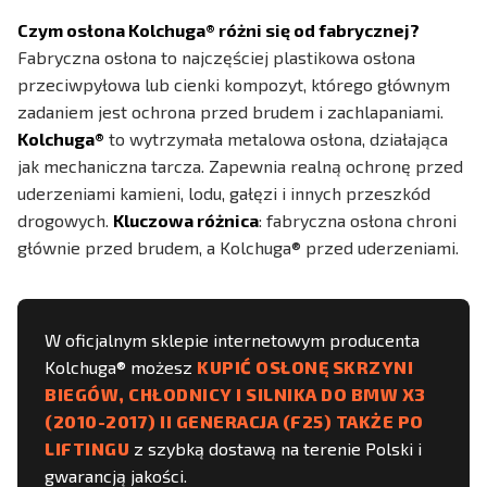
Czym osłona Kolchuga® różni się od fabrycznej?
Fabryczna osłona to najczęściej plastikowa osłona
przeciwpyłowa lub cienki kompozyt, którego głównym
zadaniem jest ochrona przed brudem i zachlapaniami.
Kolchuga®
to wytrzymała metalowa osłona, działająca
jak mechaniczna tarcza. Zapewnia realną ochronę przed
uderzeniami kamieni, lodu, gałęzi i innych przeszkód
drogowych.
Kluczowa różnica
: fabryczna osłona chroni
głównie przed brudem, a Kolchuga® przed uderzeniami.
W oficjalnym sklepie internetowym producenta
Kolchuga® możesz
KUPIĆ OSŁONĘ SKRZYNI
BIEGÓW, CHŁODNICY I SILNIKA DO BMW X3
(2010-2017) II GENERACJA (F25) TAKŻE PO
LIFTINGU
z szybką dostawą na terenie Polski i
gwarancją jakości.