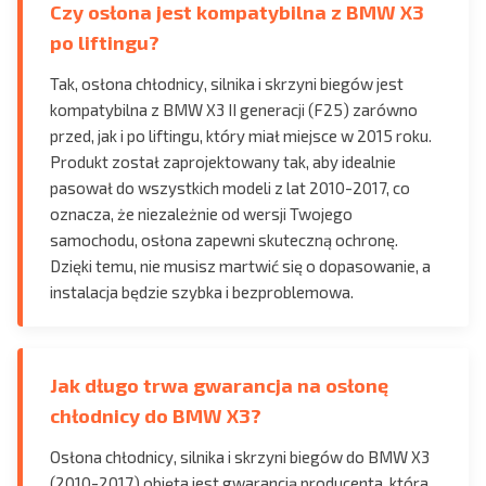
Czy osłona jest kompatybilna z BMW X3
po liftingu?
Tak, osłona chłodnicy, silnika i skrzyni biegów jest
kompatybilna z BMW X3 II generacji (F25) zarówno
przed, jak i po liftingu, który miał miejsce w 2015 roku.
Produkt został zaprojektowany tak, aby idealnie
pasował do wszystkich modeli z lat 2010-2017, co
oznacza, że niezależnie od wersji Twojego
samochodu, osłona zapewni skuteczną ochronę.
Dzięki temu, nie musisz martwić się o dopasowanie, a
instalacja będzie szybka i bezproblemowa.
Jak długo trwa gwarancja na osłonę
chłodnicy do BMW X3?
Osłona chłodnicy, silnika i skrzyni biegów do BMW X3
(2010-2017) objęta jest gwarancją producenta, która