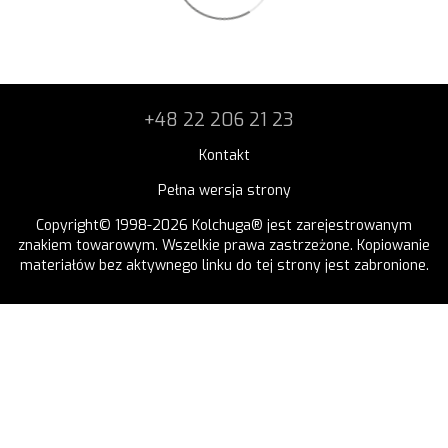
+48 22 206 21 23
Kontakt
Pełna wersja strony
Copyright© 1998-2026 Kolchuga® jest zarejestrowanym
znakiem towarowym. Wszelkie prawa zastrzeżone. Kopiowanie
materiałów bez aktywnego linku do tej strony jest zabronione.