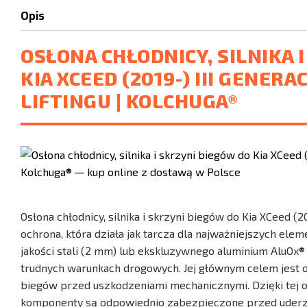
Opis
OSŁONA CHŁODNICY, SILNIKA 
KIA XCEED (2019-) III GENERA
LIFTINGU | KOLCHUGA®
Osłona chłodnicy, silnika i skrzyni biegów do Kia XCeed (2
ochrona, która działa jak tarcza dla najważniejszych el
jakości stali (2 mm) lub ekskluzywnego aluminium AluOx
trudnych warunkach drogowych. Jej głównym celem jest och
biegów przed uszkodzeniami mechanicznymi. Dzięki tej 
komponenty są odpowiednio zabezpieczone przed uderze