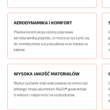
AERODYNAMIKA I KOMFORT
Płaska konstrukcja osłony poprawia
aerodynamikę pojazdu, co może przyczynić się
do zmniejszenia zużycia paliwa oraz hałasu w
w
kabinie.
z
WYSOKA JAKOŚĆ MATERIAŁÓW
Wykorzystanie stali walcowanej na zimno lub
lekkiego stopu aluminium AluOx® gwarantuje
trwałość i odporność na uszkodzenia.
d