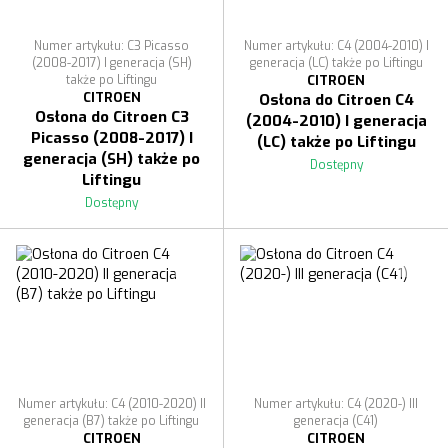
Numer artykułu: C3 Picasso
Numer artykułu: C4 (2004-2010) I
(2008-2017) I generacja (SH)
generacja (LC) także po Liftingu
także po Liftingu
CITROEN
CITROEN
Osłona do Citroen C4
Osłona do Citroen C3
(2004-2010) I generacja
Picasso (2008-2017) I
(LC) także po Liftingu
generacja (SH) także po
Dostępny
Liftingu
Dostępny
Numer artykułu: C4 (2010-2020) II
Numer artykułu: C4 (2020-) III
generacja (B7) także po Liftingu
generacja (C41)
CITROEN
CITROEN