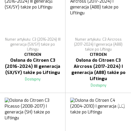
Numer artykułu: C3 (2016-2024) III
Numer artykułu: C3 Aircross
generacja (SX/SY) także po
(2017-2024) I generacja (A88)
Liftingu
także po Liftingu
CITROEN
CITROEN
Osłona do Citroen C3
Osłona do Citroen C3
(2016-2024) III generacja
Aircross (2017-2024) I
(SX/SY) także po Liftingu
generacja (A88) także po
Liftingu
Dostępny
Dostępny