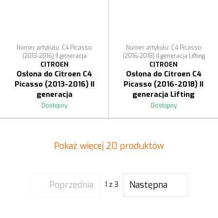
Numer artykułu: C4 Picasso
Numer artykułu: C4 Picasso
(2013-2016) II generacja
(2016-2018) II generacja Lifting
CITROEN
CITROEN
Osłona do Citroen C4
Osłona do Citroen C4
Picasso (2013-2016) II
Picasso (2016-2018) II
generacja
generacja Lifting
Dostępny
Dostępny
Pokaż więcej 20 produktów
Poprzednia
Następna
1
z 3