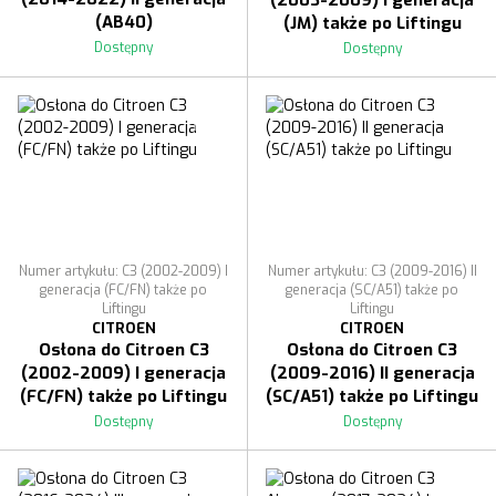
(AB40)
(JM) także po Liftingu
Dostępny
Dostępny
Numer artykułu: C3 (2002-2009) I
Numer artykułu: C3 (2009-2016) II
generacja (FC/FN) także po
generacja (SC/A51) także po
Liftingu
Liftingu
CITROEN
CITROEN
Osłona do Citroen C3
Osłona do Citroen C3
(2002-2009) I generacja
(2009-2016) II generacja
(FC/FN) także po Liftingu
(SC/A51) także po Liftingu
Dostępny
Dostępny