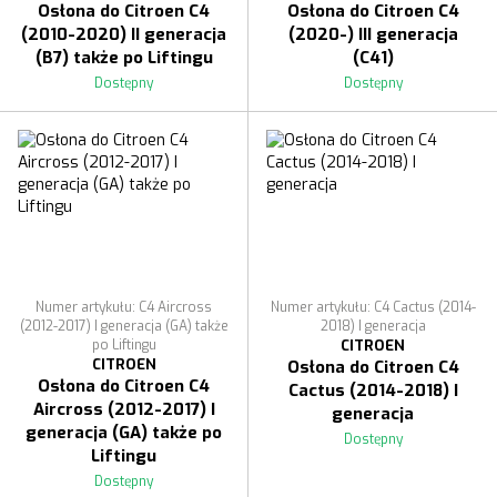
Osłona do Citroen C4
Osłona do Citroen C4
(2010-2020) II generacja
(2020-) III generacja
(B7) także po Liftingu
(C41)
Dostępny
Dostępny
Numer artykułu: C4 Aircross
Numer artykułu: C4 Cactus (2014-
(2012-2017) I generacja (GA) także
2018) I generacja
po Liftingu
CITROEN
CITROEN
Osłona do Citroen C4
Osłona do Citroen C4
Cactus (2014-2018) I
Aircross (2012-2017) I
generacja
generacja (GA) także po
Dostępny
Liftingu
Dostępny