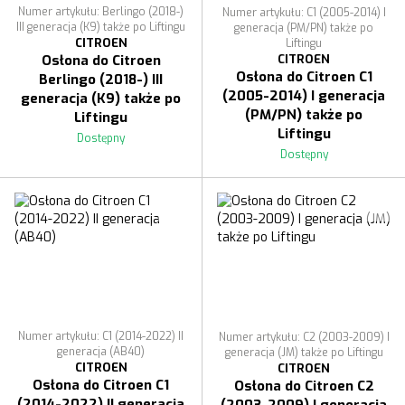
Numer artykułu: Berlingo (2018-)
Numer artykułu: C1 (2005-2014) I
III generacja (K9) także po Liftingu
generacja (PM/PN) także po
CITROEN
Liftingu
CITROEN
Osłona do Citroen
Osłona do Citroen C1
Berlingo (2018-) III
(2005-2014) I generacja
generacja (K9) także po
(PM/PN) także po
Liftingu
Liftingu
Dostępny
Dostępny
Numer artykułu: C1 (2014-2022) II
Numer artykułu: C2 (2003-2009) I
generacja (AB40)
generacja (JM) także po Liftingu
CITROEN
CITROEN
Osłona do Citroen C1
Osłona do Citroen C2
(2014-2022) II generacja
(2003-2009) I generacja