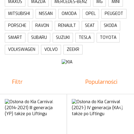
MAXUS
MAZDA
MERCEDES-BENZ
MG
MINI
MITSUBISHI
NISSAN
OMODA
OPEL
PEUGEOT
PORSCHE
RAVON
RENAULT
SEAT
SKODA
SMART
SUBARU
SUZUKI
TESLA
TOYOTA
VOLKSWAGEN
VOLVO
ZEEKR
Filtr
Popularności