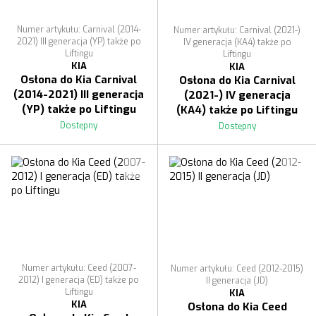
Numer artykułu: Carnival (2014-
Numer artykułu: Carnival (2021-)
2021) III generacja (YP) także po
IV generacja (KA4) także po
Liftingu
Liftingu
KIA
KIA
Osłona do Kia Carnival
Osłona do Kia Carnival
(2014-2021) III generacja
(2021-) IV generacja
(YP) także po Liftingu
(KA4) także po Liftingu
Dostępny
Dostępny
Numer artykułu: Ceed (2007-
Numer artykułu: Ceed (2012-2015)
2012) I generacja (ED) także po
II generacja (JD)
Liftingu
KIA
KIA
Osłona do Kia Ceed