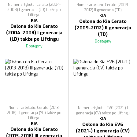
Numer artykułu: Cerato (2004-
Numer artykułu: Cerato (2009-
2008) I generacja (LD) także po
2012) II generacja (TD)
Liftingu
KIA
KIA
Osłona do Kia Cerato
Osłona do Kia Cerato
(2009-2012) II generacja
(2004-2008) I generacja
(TD)
(LD) także po Liftingu
Dostępny
Dostępny
Numer artykułu: Cerato (2013-
Numer artykułu: EV6 (2021-) I
2018) III generacja (YD) także po
generacja (CV) także po Liftingu
Liftingu
KIA
KIA
Osłona do Kia EV6
Osłona do Kia Cerato
(2021-) I generacja (CV)
(2013-2018) III generacja