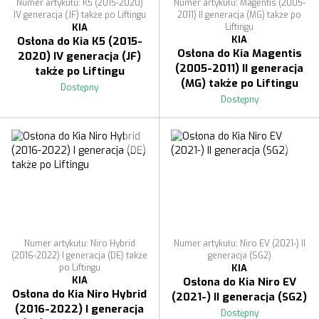
Numer artykułu: K5 (2015-2020)
Numer artykułu: Magentis (2005-
IV generacja (JF) także po Liftingu
2011) II generacja (MG) także po
KIA
Liftingu
KIA
Osłona do Kia K5 (2015-
Osłona do Kia Magentis
2020) IV generacja (JF)
(2005-2011) II generacja
także po Liftingu
(MG) także po Liftingu
Dostępny
Dostępny
Numer artykułu: Niro Hybrid
Numer artykułu: Niro EV (2021-) II
(2016-2022) I generacja (DE) także
generacja (SG2)
po Liftingu
KIA
KIA
Osłona do Kia Niro EV
Osłona do Kia Niro Hybrid
(2021-) II generacja (SG2)
(2016-2022) I generacja
Dostępny